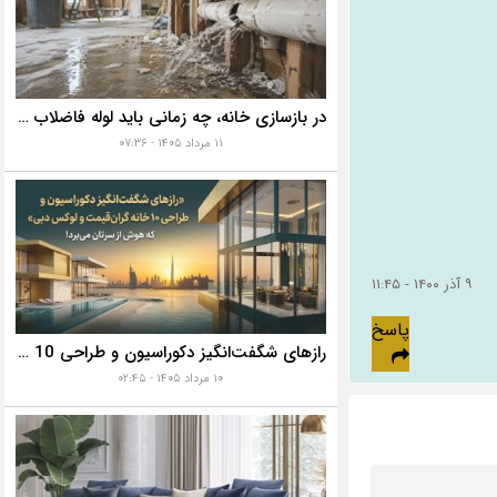
در بازسازی خانه، چه زمانی باید لوله فاضلاب را تعویض کنیم؟ ۷ نشانه‌ای که نباید نادیده بگیرید
۱۱ مرداد ۱۴۰۵ - ۰۷:۳۶
۹ آذر ۱۴۰۰ - ۱۱:۴۵
پاسخ
رازهای شگفت‌انگیز دکوراسیون و طراحی 10 خانه گران‌قیمت و لوکس دبی که هوش از سرتان می‌برد!
۱۰ مرداد ۱۴۰۵ - ۰۲:۴۵