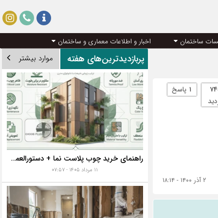
سات ساختمان
اخبار و اطلاعات معماری و ساختمان
پربازدیدترین‌های هفته
موارد بیشتر
۷۴
۱
پاسخ
دید
راهنمای خرید چوب پلاست نما + دستورالعمل نصب اصولی
۱۱ مرداد ۱۴۰۵ - ۰۷:۵۷
۲ آذر ۱۴۰۰ - ۱۸:۱۴