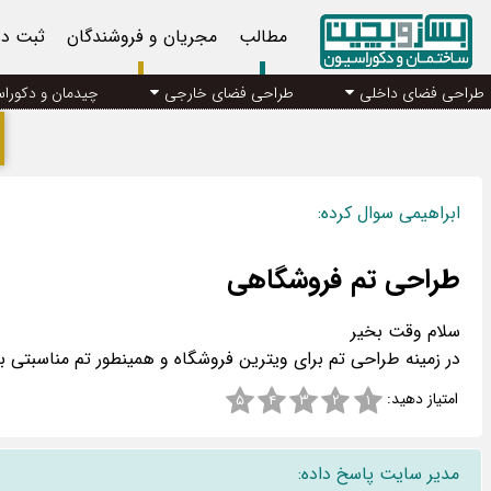
مطالب
مجریان و فروشندگان
ثبت د
طراحی فضای داخلی
طراحی فضای خارجی
چیدمان و دکورا
ابراهیمی سوال کرده:
طراحی تم فروشگاهی
در زمینه طراحی تم برای ویترین فروشگاه و همینطور تم مناسبتی ب
امتیاز دهید:
۵
۴
۳
۲
۱
مدیر سایت پاسخ داده: