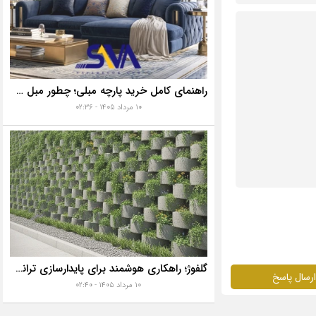
راهنمای کامل خرید پارچه مبلی؛ چطور مبل خانه تان را به رخ همه بکشید؟
۱۰ مرداد ۱۴۰۵ - ۰۲:۳۶
گلفوژ؛ راهکاری هوشمند برای پایدارسازی ترانشه، ساخت دیوار حائل و زیباسازی شهری
ارسال پاسخ
۱۰ مرداد ۱۴۰۵ - ۰۲:۴۰