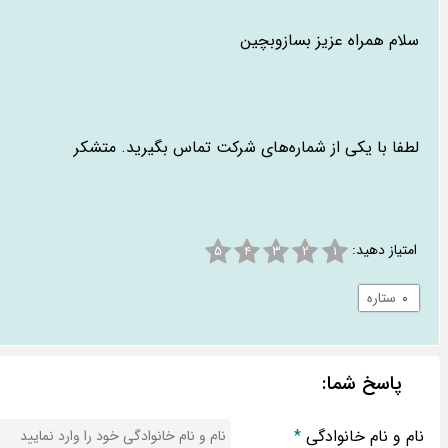
سلام همراه عزیز بسازوبچین
لطفا با یکی از شماره‌های شرکت تماس بگیرید. متشکر
امتیاز دهید:
۵
۴
۳
۲
۱
۰
ستاره
پاسخ شما:
نام و نام خانوادگی
*