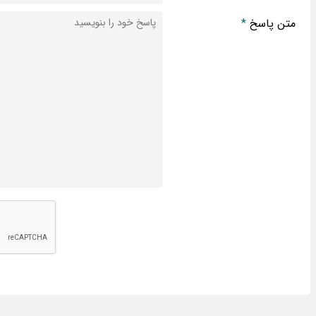
متن پاسخ
*