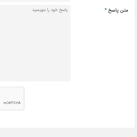
متن پاسخ
*