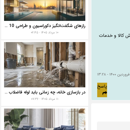
رازهای شگفت‌انگیز دکوراسیون و طراحی 10 خانه گران‌قیمت و لوکس دبی که هوش از سرتان می‌برد!
۱۰ مرداد ۱۴۰۵ - ۰۲:۴۵
ش کالا و خدمات
پاسخ
در بازسازی خانه، چه زمانی باید لوله فاضلاب را تعویض کنیم؟ ۷ نشانه‌ای که نباید نادیده بگیرید
۱۱ مرداد ۱۴۰۵ - ۰۷:۳۶