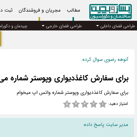
مطالب
مجریان و فروشندگان
ثبت د
طراحی فضای داخلی
طراحی فضای خارجی
چیدمان و دکورا
آنوهه رضوی سوال کرده:
برای سفارش کاغذدیواری وپوستر شماره می‌
برای سفارش کاغذدیواری وپوستر شماره واتس اپ میخوام
امتیاز دهید:
۵
۴
۳
۲
۱
مدیر سایت پاسخ داده: