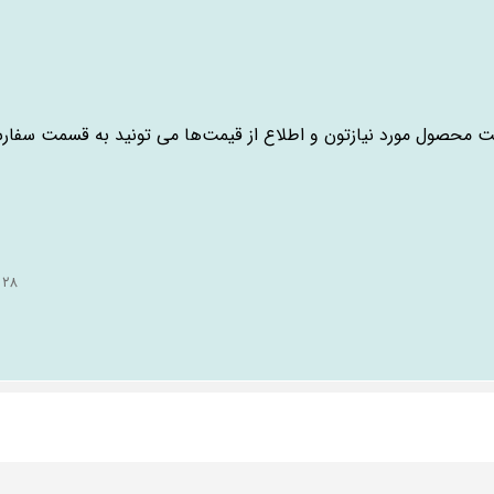
ت محصول مورد نیازتون و اطلاع از قیمت‌ها می تونید به قسمت سفار
۲۸ فروردین ۱۴۰۰ - ۱۳:۲۸