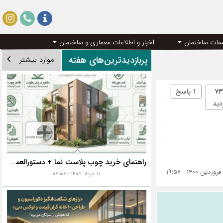
سات ساختمان
اخبار و اطلاعات معماری و ساختمان
پربازدیدترین‌های هفته
موارد بیشتر
۷۳
۱
پاسخ
دید
راهنمای خرید چوب پلاست نما + دستورالعمل نصب اصولی
۱
۱۱ مرداد ۱۴۰۵ - ۰۷:۵۷