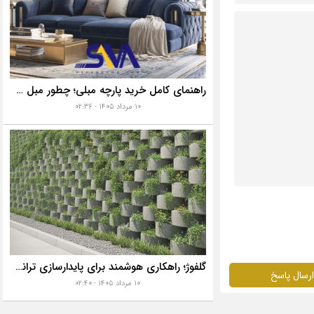
راهنمای کامل خرید پارچه مبلی؛ چطور مبل خانه تان را به رخ همه بکشید؟
۱۰ مرداد ۱۴۰۵ - ۰۲:۳۶
گلفوژ؛ راهکاری هوشمند برای پایدارسازی ترانشه، ساخت دیوار حائل و زیباسازی شهری
ارسال پاسخ
۱۰ مرداد ۱۴۰۵ - ۰۲:۴۰