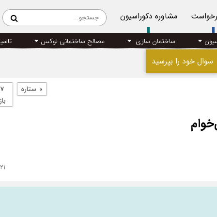
رخواست
مشاوره دکوراسیون
سیون
ساختمان سازی
مصالح ساختمانی لوکس
تاسی
سوال خود را بپرسید
۰
ستاره
۷
باز
خوام
۲۱ فروردین ۱۴۰۰ - ۹:۵۷