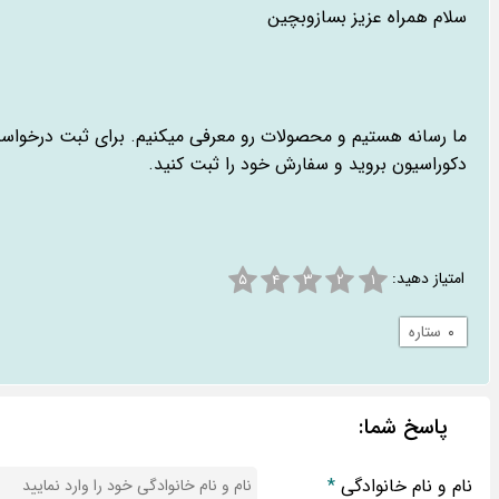
سلام همراه عزیز بسازوبچین
ما رسانه هستیم و محصولات رو معرفی میکنیم. برای ثبت درخواس
دکوراسیون بروید و سفارش خود را ثبت کنید.
امتیاز دهید:
۵
۴
۳
۲
۱
۰
ستاره
پاسخ شما:
نام و نام خانوادگی
*