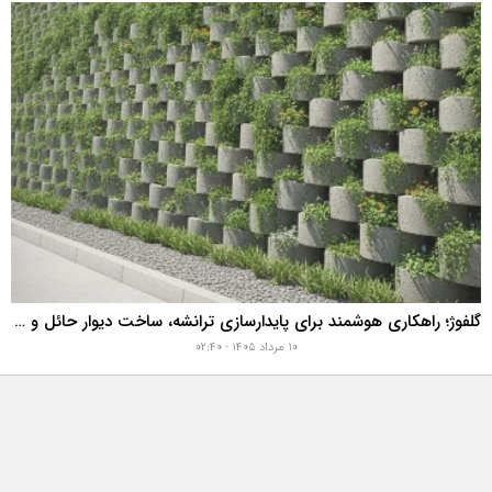
گلفوژ؛ راهکاری هوشمند برای پایدارسازی ترانشه، ساخت دیوار حائل و زیباسازی شهری
۱۰ مرداد ۱۴۰۵ - ۰۲:۴۰