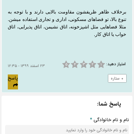
برخلاف ظاهر ظریفشون مقاومت بالایی دارند و با توجه به
تنوع بالا، تو فضاهای مسکونی، اداری و تجاری استفاده میشن.
مثلا فضاهایی مثل اشپزخونه، اتاق نشیمن، اتاق پذیرایی، اتاق
خواب یا اتاق کار.
امتیاز دهید:
۵
۴
۳
۲
۱
۲۳ اسفند ۱۳۹۹ - ۱۲:۳۵
پاسخ
۰
ستاره
پاسخ شما:
نام و نام خانوادگی
*