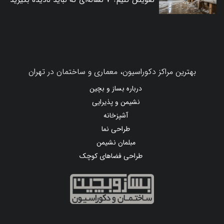
تعویض کنیم؟ ۷ نشانه‌ای که نباید نادیده بگیرید
بهترین مراکز دکوراسیون، معماری و ساختمان در تهران
درباره بساز و بچین
نشیمن و پذیرایی
آشپزخانه
طراحی نما
مبلمان نشیمن
طراحی فضاهای کوچک