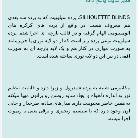
مدیر سایت پاسخ داده:
SILHOUETTE BLINDS
، پرده سیلوییت که به پرده سه بعدی
هم معروف هست در واقع از پرده های کرکره های
الومینیومی الهام گرفته و در قالب پارچه ای اجرا شده. پرده
سیلوییت نوعی پرده زبر است که از دو لایه توری یا حریرمانند
به صورت موازی در کنار هم و یک لایه پارچه ای به صورت
افقی در بین این دو لایه توری ساخته شده است.
مکانیزمی شبیه به پرده شیدرول و زبرا دارد و قابلیت تنظیم
نور به اندازه دلخواه و ایجاد سایه روشن رو براتون مهیا میکنه
به همین خاطر محبوبیت داره. مدل‌های ساده، طرحدار و چاپی
اون وجود داره که با سیستم زنجیری و برقی یعنی با ریموت
اجرا میشه.