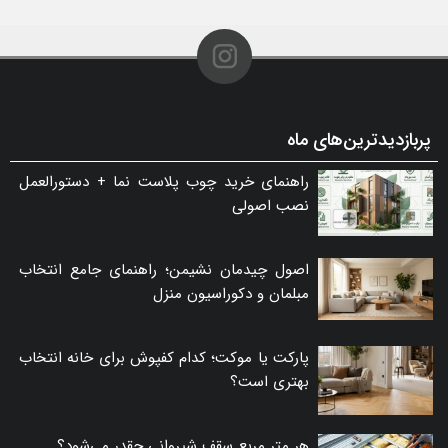
پربازدیدترین‌های ماه
راهنمای خرید چوب پلاست نما + دستورالعمل
نصب اصولی
اصول چیدمان نشیمن؛ راهنمای جامع انتخاب
مبلمان و دکوراسیون منزل
پارکت یا موکت؛ کدام کفپوش برای خانه انتخاب
بهتری است؟
هر متر مربع سقف شیروانی چقدر می‌شود؟