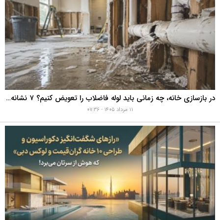
در بازسازی خانه، چه زمانی باید لوله فاضلاب را تعویض کنیم؟ ۷ نشانه‌ای که نباید نادیده بگیرید
۱۱ مرداد ۱۴۰۵ - ۰۷:۳۶