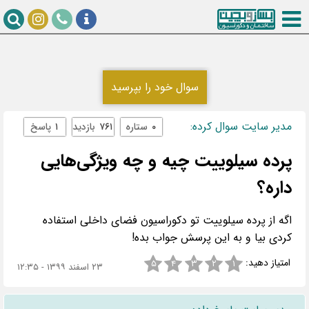
سوال خود را بپرسید
مدیر سایت سوال کرده:
۰
ستاره
۷۶۱
بازدید
۱
پاسخ
پرده سیلوییت چیه و چه ویژگی‌هایی
داره؟
اگه از پرده سیلوییت تو دکوراسیون فضای داخلی استفاده
کردی بیا و به این پرسش جواب بده!
امتیاز دهید:
۵
۴
۳
۲
۱
۲۳ اسفند ۱۳۹۹ - ۱۲:۳۵