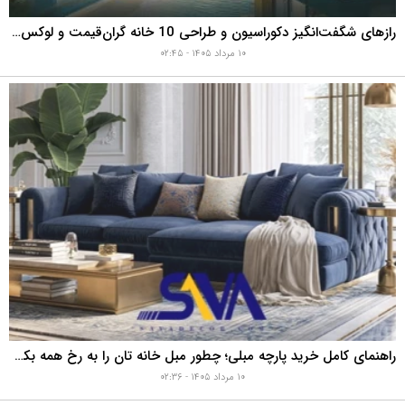
رازهای شگفت‌انگیز دکوراسیون و طراحی 10 خانه گران‌قیمت و لوکس دبی که هوش از سرتان می‌برد!
۱۰ مرداد ۱۴۰۵ - ۰۲:۴۵
راهنمای کامل خرید پارچه مبلی؛ چطور مبل خانه تان را به رخ همه بکشید؟
۱۰ مرداد ۱۴۰۵ - ۰۲:۳۶