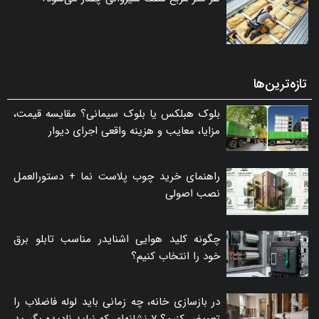
تازه‌ترین‌ها
بلوک هبلکس یا بلوک سیمانی؟ مقایسه قیمت،
مزایا، معایب و هزینه واقعی اجرای دیوار
راهنمای خرید چوب پلاست نما + دستورالعمل
نصب اصولی
چگونه کلید هوایی اشنایدر مناسب تابلو برق
خود را انتخاب کنیم؟
در بازسازی خانه، چه زمانی باید لوله فاضلاب را