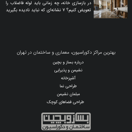
در بازسازی خانه، چه زمانی باید لوله فاضلاب را
تعویض کنیم؟ ۷ نشانه‌ای که نباید نادیده بگیرید
بهترین مراکز دکوراسیون، معماری و ساختمان در تهران
درباره بساز و بچین
نشیمن و پذیرایی
آشپزخانه
طراحی نما
مبلمان نشیمن
طراحی فضاهای کوچک