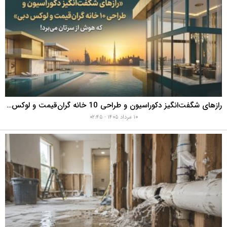
رازهای شگفت‌انگیز دکوراسیون و طراحی 10 خانه گران‌قیمت و لوکس دبی که هوش از سرتان می‌برد!
۱۰ مرداد ۱۴۰۵ - ۰۲:۴۵