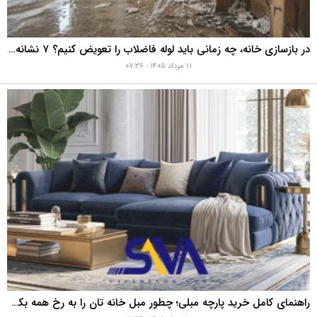
در بازسازی خانه، چه زمانی باید لوله فاضلاب را تعویض کنیم؟ ۷ نشانه‌ای که نباید نادیده بگیرید
۱۱ مرداد ۱۴۰۵ - ۰۷:۳۶
راهنمای کامل خرید پارچه مبلی؛ چطور مبل خانه تان را به رخ همه بکشید؟