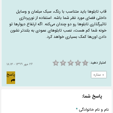
قاب تابلوها باید متناسب با رنگ، سبک مبلمان و وسایل
داخلی فضای مورد نظر شما باشه. استفاده از نورپردازی
تاثیرگذاری تابلوها رو دو چندان می‌کنه. اگه ارتفاع دیوارها تو
خونه شما کم هست، نصب تابلوهای عمودی به بلندتر نشون
دادن اون‌ها کمک بسیاری خواهد کرد.
امتیاز دهید:
۵
۴
۳
۲
۱
۲۶ مهر ۱۳۹۹ - ۱۸:۱۴
پاسخ
۰
ستاره
پاسخ شما:
نام و نام خانوادگی
*