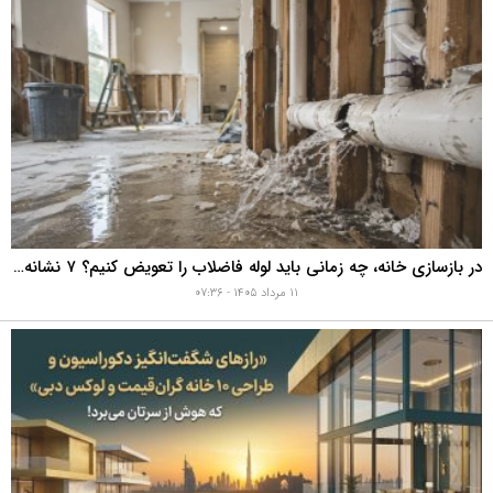
در بازسازی خانه، چه زمانی باید لوله فاضلاب را تعویض کنیم؟ ۷ نشانه‌ای که نباید نادیده بگیرید
۱۱ مرداد ۱۴۰۵ - ۰۷:۳۶