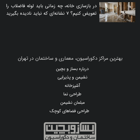
در بازسازی خانه، چه زمانی باید لوله فاضلاب را
تعویض کنیم؟ ۷ نشانه‌ای که نباید نادیده بگیرید
بهترین مراکز دکوراسیون، معماری و ساختمان در تهران
درباره بساز و بچین
نشیمن و پذیرایی
آشپزخانه
طراحی نما
مبلمان نشیمن
طراحی فضاهای کوچک