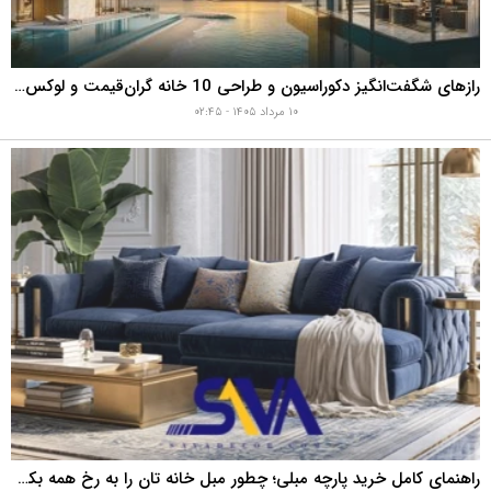
رازهای شگفت‌انگیز دکوراسیون و طراحی 10 خانه گران‌قیمت و لوکس دبی که هوش از سرتان می‌برد!
۱۰ مرداد ۱۴۰۵ - ۰۲:۴۵
راهنمای کامل خرید پارچه مبلی؛ چطور مبل خانه تان را به رخ همه بکشید؟