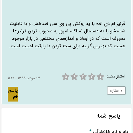
قرنیز ام دی اف: با یه روکش پی وی سی ضدخش و با قابلیت
شستشو با یه دستمال نمناک، امروز به محبوب ترین قرنیزها
معروف است که در ابعاد و اندازه‌های مختلفی در بازار موجود
هست که بهترین گزینه برای ست کردن با پارکت لمینت است.
امتیاز دهید:
۵
۴
۳
۲
۱
۱۳ مرداد ۱۳۹۹ - ۱۱:۴۱
پاسخ
۰
ستاره
پاسخ شما:
نام و نام خانوادگی
*