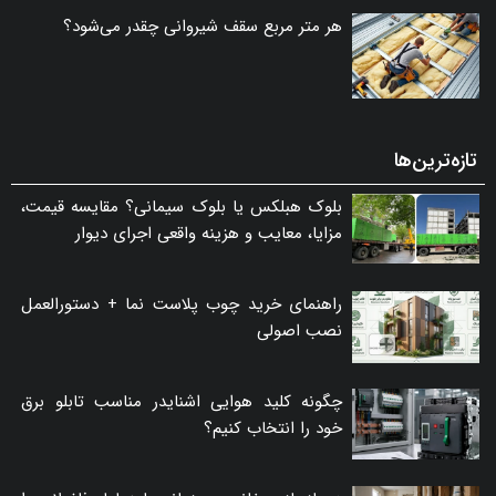
هر متر مربع سقف شیروانی چقدر می‌شود؟
تازه‌ترین‌ها
بلوک هبلکس یا بلوک سیمانی؟ مقایسه قیمت،
مزایا، معایب و هزینه واقعی اجرای دیوار
راهنمای خرید چوب پلاست نما + دستورالعمل
نصب اصولی
چگونه کلید هوایی اشنایدر مناسب تابلو برق
خود را انتخاب کنیم؟