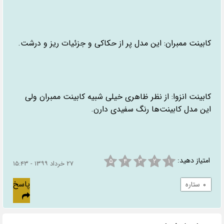
کابینت ممبران: این مدل پر از حکاکی و جزئیات ریز و درشت.
کابینت انزوا: از نظر ظاهری خیلی شبیه کابینت ممبران ولی
این مدل کابینت‌ها رنگ سفیدی دارن.
امتیاز دهید:
۵
۴
۳
۲
۱
۲۷ خرداد ۱۳۹۹ - ۱۵:۴۳
پاسخ
۰
ستاره