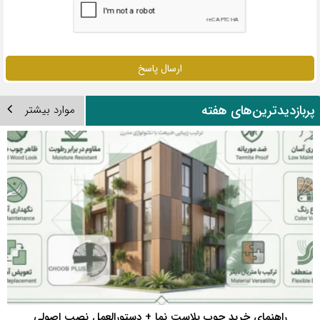
ارسال پاسخ
ربازدیدترین‌های هفته
موارد بیشتر
راهنمای خرید چوب پلاست نما + دستورالعمل نصب اصولی