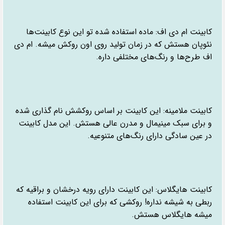
کابینت ام دی اف: ماده استفاده شده تو این نوع کابینت‌ها
نئوپان هستش که در زمان تولید روی اون روکش میشه. ام دی
اف طرح‌ها و رنگ‌های مختلفی داره.
کابینت ملامینه: این کابینت بر اساس روکشش نام گذاری شده
و برای سبک مینیمال و مدرن عالی هستش. این مدل کابینت
در عین سادگی دارای رنگ‌های متنوعیه.
کابینت هایگلاس: این کابینت دارای رویه درخشان و براقیه که
ربطی به شیشه نداره! روکشی که برای این کابینت استفاده
میشه هایگلاس هستش.