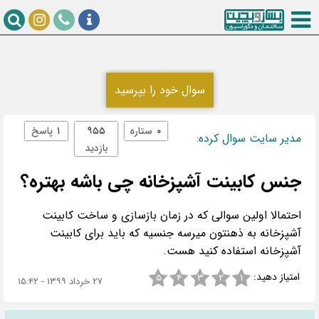
سوال خود را بپرسید
۰
ستاره
۹۵۵
۱
پاسخ
مدیر سایت سوال کرده:
بازدید
جنس کابینت آشپزخانه چی باشه بهتره؟
احتمالا اولین سوالی که در زمان بازسازی و ساخت کابینت
آشپزخانه به ذهنتون میرسه جنسیه که باید برای کابینت
آشپزخانه استفاده کنید هست.
امتیاز دهید:
۵
۴
۳
۲
۱
۲۷ خرداد ۱۳۹۹ - ۱۵:۴۲