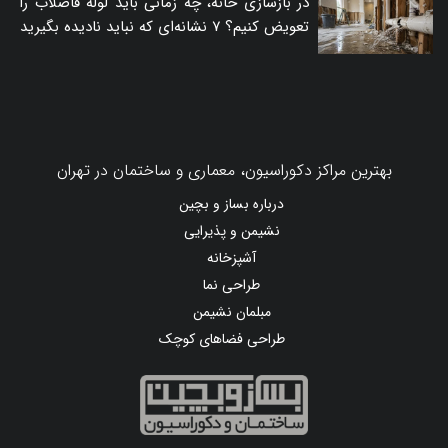
در بازسازی خانه، چه زمانی باید لوله فاضلاب را
تعویض کنیم؟ ۷ نشانه‌ای که نباید نادیده بگیرید
بهترین مراکز دکوراسیون، معماری و ساختمان در تهران
درباره بساز و بچین
نشیمن و پذیرایی
آشپزخانه
طراحی نما
مبلمان نشیمن
طراحی فضاهای کوچک