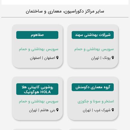
سایر مراکز دکوراسیون، معماری و ساختمان
شیرآلات بهداشتی سهند
صفاهوم
سرویس بهداشتی و حمام
سرویس بهداشتی و حمام
پونک | تهران
اصفهان | اصفهان
گروه معماری دکومنش
روشویی کابینتی هلا
HOLA هوگونیک
استخر و سونا و جکوزی
سرویس بهداشتی و حمام
شهرک غرب | تهران
بنی هاشم | تهران