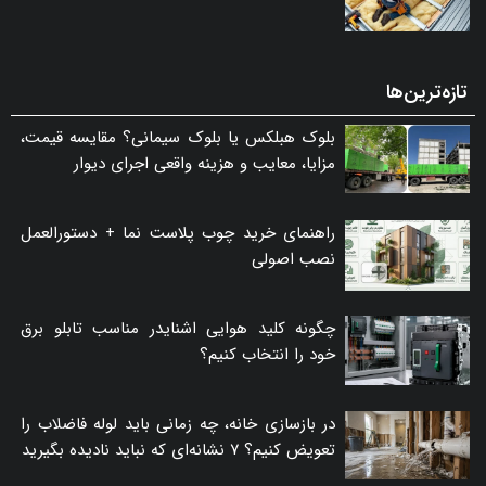
تازه‌ترین‌ها
بلوک هبلکس یا بلوک سیمانی؟ مقایسه قیمت،
مزایا، معایب و هزینه واقعی اجرای دیوار
راهنمای خرید چوب پلاست نما + دستورالعمل
نصب اصولی
چگونه کلید هوایی اشنایدر مناسب تابلو برق
خود را انتخاب کنیم؟
در بازسازی خانه، چه زمانی باید لوله فاضلاب را
تعویض کنیم؟ ۷ نشانه‌ای که نباید نادیده بگیرید