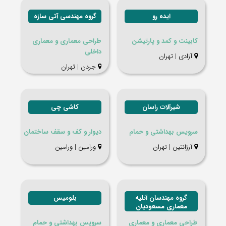
ایده رو
گروه مهندسی آتی سازه
کابینت و کمد و پارتیشن
طراحی معماری و معماری
داخلی
آزادی | تهران
جردن | تهران
شیرآلات راسان
کاشی چی
سرویس بهداشتی و حمام
دیوار و کف و سقف ساختمان
آرژانتین | تهران
ورامين | ورامين
گروه مهندسان آتلیه
بلومیس
معماری مسعودیان
طراحی معماری و معماری
سرویس بهداشتی و حمام