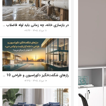
در بازسازی خانه، چه زمانی باید لوله فاضلاب را تعویض کنیم؟ ۷ نشانه‌ای که نباید نادیده بگیرید
۱۱ مرداد ۱۴۰۵ - ۰۷:۳۶
رازهای شگفت‌انگیز دکوراسیون و طراحی 10 خانه گران‌قیمت و لوکس دبی که هوش از سرتان می‌برد!
۱۰ مرداد ۱۴۰۵ - ۰۲:۴۵