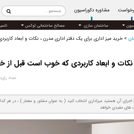
رخواست
مشاوره دکوراسیون
سیون
ساختمان سازی
مصالح ساختمانی لوکس
تاسی
مان
>
خرید میز اداری برای یک دفتر اداری مدرن ، نکات و ابعاد کاربر
نکات و ابعاد کاربردی که خوب است قبل از خر
تعداد رای‌د
اجرای آن هستید میزاداری انتخاب کنید ( به عنوان مشاور و معمار ) ، در هر کدام
مک های مفیدی خواهد