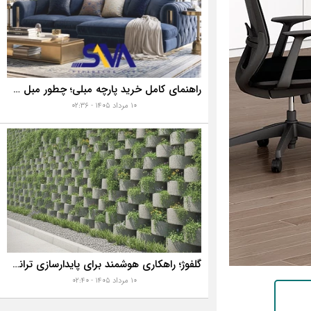
راهنمای کامل خرید پارچه مبلی؛ چطور مبل خانه تان را به رخ همه بکشید؟
۱۰ مرداد ۱۴۰۵ - ۰۲:۳۶
گلفوژ؛ راهکاری هوشمند برای پایدارسازی ترانشه، ساخت دیوار حائل و زیباسازی شهری
۱۰ مرداد ۱۴۰۵ - ۰۲:۴۰