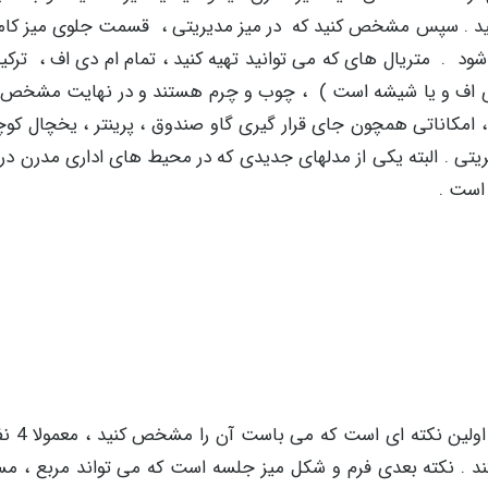
اهید . سپس مشخص کنید که در میز مدیریتی ، قسمت جلوی میز کامل
شود . متریال های که می توانید تهیه کنید ، تمام ام دی اف ، ترکی
م دی اف و یا شیشه است ) ، چوب و چرم هستند و در نهایت مشخص ک
، امکاناتی همچون جای قرار گیری گاو صندوق ، پرینتر ، یخچال کو
ریتی . البته یکی از مدلهای جدیدی که در محیط های اداری مدرن در
ر است .
هستند . نکته بعدی فرم و شکل میز جلسه است که می تواند مربع ، م