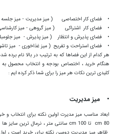
• فضای کار اختصاصی ( میز مدیریت - میز جلسه 
• فضای کار اشتراکی ( میز گروهی - میز کارشناس
• فضای پذیرش و انتظار ( میز پذیرش - میز جلومبل
• فضای استراحت و تفریح ( میز غذاخوری - میز تاشو
هر کدام از این فضاها که به ترتیب در بالا نام برده شد
هنگام خرید ، اختصاص بودجه و انتخاب محصول به جزئی
کلیدی ترین نکات هر میز را برای شما ذکر کرده ایم :
• میز مدیریت
ظاهر میز مدیریت دومین نکته برای خرید است ، اول 