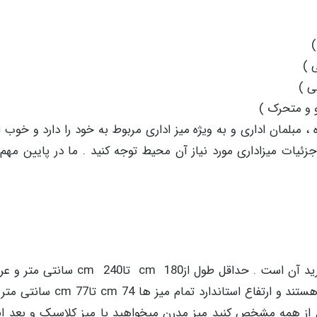
)
ی )
ی )
 و متحرک )
ه ، مبلمان اداری و به ویژه میز اداری مربوط به خود را دارد و خوب
ات میزاداری مورد نیاز آن محیط توجه کنید . ما در پایین مهم 
ابعاد مناسب میز مدیرت اولین نکته برای انتخاب و خرید آن است . حداقل طول از
cm 80 تا cm 100 سانتی متر ، نرمال ترین سایز ها هستند و ارتفاع استان
از همه مشخص کنید میز مدرن میخواهید یا میز کلاسیک و بعد این