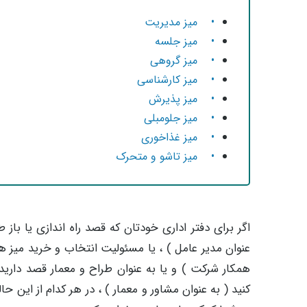
• میز مدیریت
• میز جلسه
• میز گروهی
• میز کارشناسی
• میز پذیرش
• میز جلومبلی
• میز غذاخوری
• میز تاشو و متحرک
اگر برای دفتر اداری خودتان که قصد راه اندازی یا باز 
عنوان مدیر عامل ) ، یا مسئولیت انتخاب و خرید میز 
همکار شرکت ) و یا به عنوان طراح و معمار قصد داری
کنید ( به عنوان مشاور و معمار ) ، در هر کدام از این 