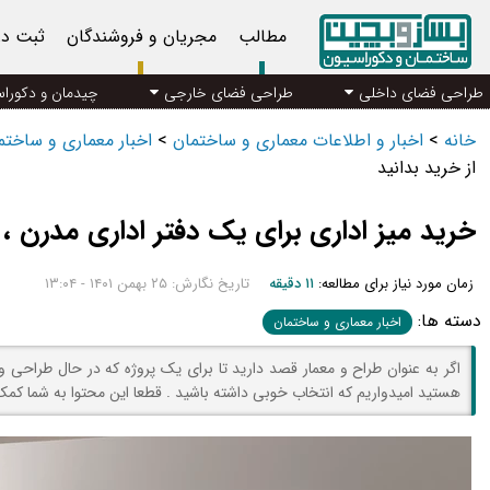
مطالب
مجریان و فروشندگان
ثبت د
طراحی فضای داخلی
طراحی فضای خارجی
چیدمان و دکورا
خانه
>
اخبار و اطلاعات معماری و ساختمان
>
اخبار معماری و ساخت
از خرید بدانید
خرید میز اداری برای یک دفتر اداری مدرن ، 
زمان مورد نیاز برای مطالعه:
۱۱ دقیقه
تاریخ نگارش: ۲۵ بهمن ۱۴۰۱ - ۱۳:۰۴
دسته ها:
اخبار معماری و ساختمان
اگر به عنوان طراح و معمار قصد دارید تا برای یک پروژه که در حال طراحی و 
هستید امیدواریم که انتخاب خوبی داشته باشید . قطعا این محتوا به شما ک