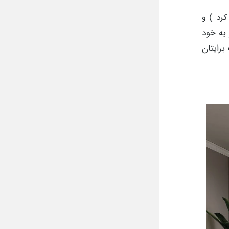
کرد ) و
به خود
رایتان