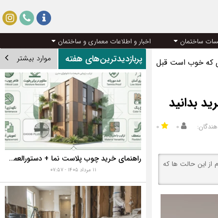
سات ساختمان
اخبار و اطلاعات معماری و ساختمان
پربازدیدترین‌های هفته
موارد بیشتر
دی که خوب است قبل
ید بدانید
هندگان:
۰
۰
راهنمای خرید چوب پلاست نما + دستورالعمل نصب اصولی
 از این حالت ها که
۱۱ مرداد ۱۴۰۵ - ۰۷:۵۷