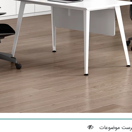
رست موضوعات