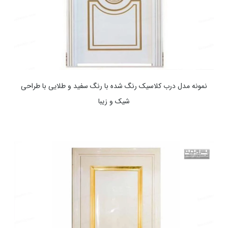
نمونه مدل درب کلاسیک رنگ شده با رنگ سفید و طلایی با طراحی
شیک و زیبا