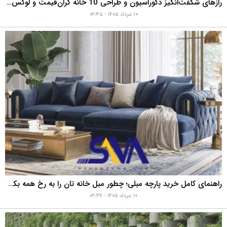
رازهای شگفت‌انگیز دکوراسیون و طراحی 10 خانه گران‌قیمت و لوکس دبی که هوش از سرتان می‌برد!
۱۰ مرداد ۱۴۰۵ - ۰۲:۴۵
راهنمای کامل خرید پارچه مبلی؛ چطور مبل خانه تان را به رخ همه بکشید؟
۱۰ مرداد ۱۴۰۵ - ۰۲:۳۶