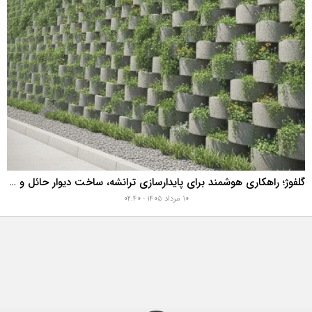
گلفوژ؛ راهکاری هوشمند برای پایدارسازی ترانشه، ساخت دیوار حائل و زیباسازی شهری
۱۰ مرداد ۱۴۰۵ - ۰۲:۴۰