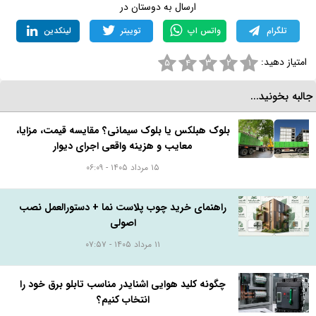
ارسال به دوستان در
تلگرام
واتس اپ
توییتر
لینکدین
امتیاز دهید:
۵
۴
۳
۲
۱
البه بخونید...
بلوک هبلکس یا بلوک سیمانی؟ مقایسه قیمت، مزایا،
معایب و هزینه واقعی اجرای دیوار
۱۵ مرداد ۱۴۰۵ - ۰۶:۰۹
راهنمای خرید چوب پلاست نما + دستورالعمل نصب
اصولی
۱۱ مرداد ۱۴۰۵ - ۰۷:۵۷
چگونه کلید هوایی اشنایدر مناسب تابلو برق خود را
انتخاب کنیم؟