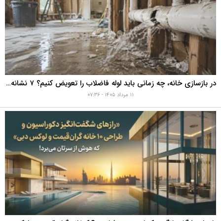
در بازسازی خانه، چه زمانی باید لوله فاضلاب را تعویض کنیم؟ ۷ نشانه‌ای که نباید نادیده بگیرید
۱۱ مرداد ۱۴۰۵ - ۰۷:۳۶