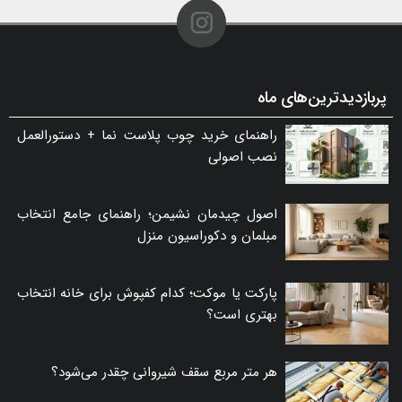
پربازدیدترین‌های ماه
راهنمای خرید چوب پلاست نما + دستورالعمل
نصب اصولی
اصول چیدمان نشیمن؛ راهنمای جامع انتخاب
مبلمان و دکوراسیون منزل
پارکت یا موکت؛ کدام کفپوش برای خانه انتخاب
بهتری است؟
هر متر مربع سقف شیروانی چقدر می‌شود؟