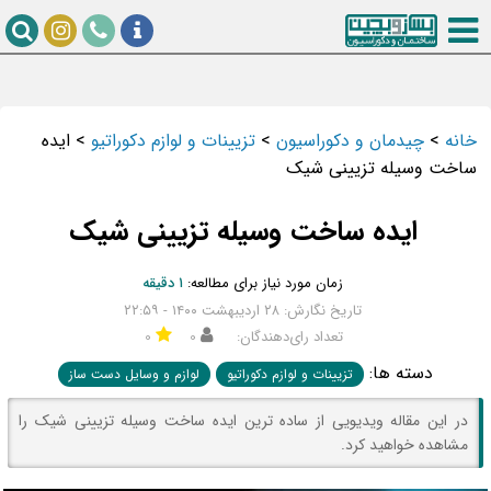
خانه
>
چیدمان و دکوراسیون
>
تزیینات و لوازم دکوراتیو
>
ایده
ساخت وسیله تزیینی شیک
ایده ساخت وسیله تزیینی شیک
زمان مورد نیاز برای مطالعه:
۱ دقیقه
تاریخ نگارش: ۲۸ اردیبهشت ۱۴۰۰ - ۲۲:۵۹
تعداد رای‌دهندگان:
۰
۰
دسته ها:
تزیینات و لوازم دکوراتیو
لوازم و وسایل دست ساز
در این مقاله ویدیویی از ساده ترین ایده ساخت وسیله تزیینی شیک را
مشاهده خواهید کرد.