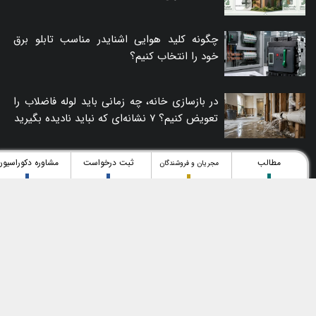
چگونه کلید هوایی اشنایدر مناسب تابلو برق
خود را انتخاب کنیم؟
در بازسازی خانه، چه زمانی باید لوله فاضلاب را
تعویض کنیم؟ ۷ نشانه‌ای که نباید نادیده بگیرید
مطالب
ثبت درخواست
مشاوره دکوراسیون
مجریان و فروشندگان
بهترین مراکز دکوراسیون، معماری و ساختمان در تهران
درباره بساز و بچین
نشیمن و پذیرایی
آشپزخانه
طراحی نما