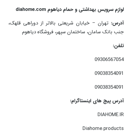
لوازم سرویس بهداشتی و حمام دیاهوم diahome.com
آدرس:
تهران – خیابان شریعتی بالاتر از دوراهی قلهک،
جنب بانک سامان، ساختمان سپهر، فروشگاه دیاهوم
تلفن:
09306567054
09038354091
09038354091
آدرس پیج های اینستاگرام:
DIAHOME.IR
Diahome.products