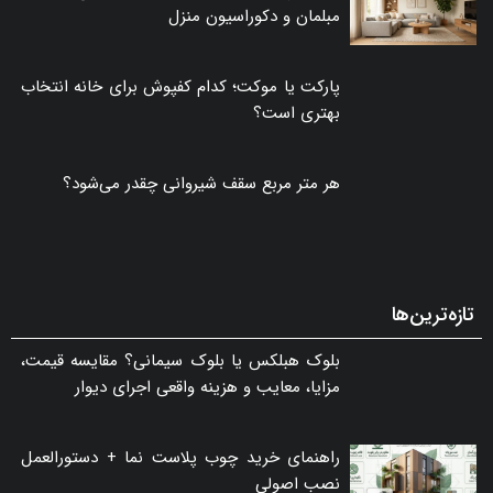
مبلمان و دکوراسیون منزل
پارکت یا موکت؛ کدام کفپوش برای خانه انتخاب
بهتری است؟
هر متر مربع سقف شیروانی چقدر می‌شود؟
تازه‌ترین‌ها
بلوک هبلکس یا بلوک سیمانی؟ مقایسه قیمت،
مزایا، معایب و هزینه واقعی اجرای دیوار
راهنمای خرید چوب پلاست نما + دستورالعمل
نصب اصولی