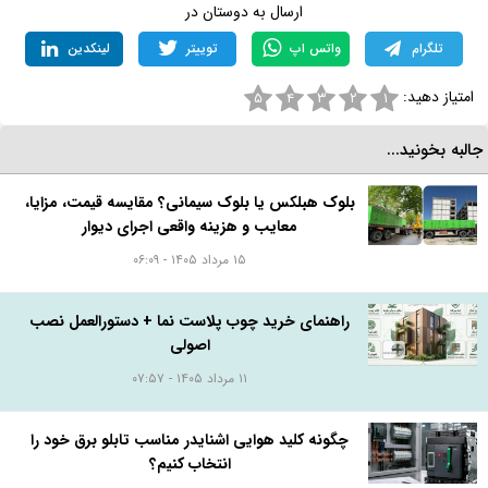
ارسال به دوستان در
تلگرام
واتس اپ
توییتر
لینکدین
امتیاز دهید:
۵
۴
۳
۲
۱
البه بخونید...
بلوک هبلکس یا بلوک سیمانی؟ مقایسه قیمت، مزایا،
معایب و هزینه واقعی اجرای دیوار
۱۵ مرداد ۱۴۰۵ - ۰۶:۰۹
راهنمای خرید چوب پلاست نما + دستورالعمل نصب
اصولی
۱۱ مرداد ۱۴۰۵ - ۰۷:۵۷
چگونه کلید هوایی اشنایدر مناسب تابلو برق خود را
انتخاب کنیم؟