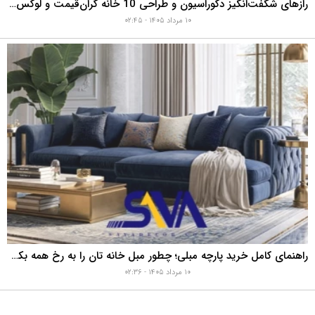
رازهای شگفت‌انگیز دکوراسیون و طراحی 10 خانه گران‌قیمت و لوکس دبی که هوش از سرتان می‌برد!
۱۰ مرداد ۱۴۰۵ - ۰۲:۴۵
راهنمای کامل خرید پارچه مبلی؛ چطور مبل خانه تان را به رخ همه بکشید؟
۱۰ مرداد ۱۴۰۵ - ۰۲:۳۶