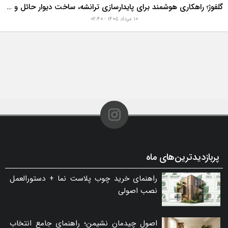
گلفوژ؛ راهکاری هوشمند برای پایدارسازی ترانشه، ساخت دیوار حائل و زیباسازی شهری
۱۰ مرداد ۱۴۰۵ - ۰۲:۴۰
پربازدیدترین‌های ماه
راهنمای خرید چوب پلاست نما + دستورالعمل
نصب اصولی
اصول چیدمان نشیمن؛ راهنمای جامع انتخاب