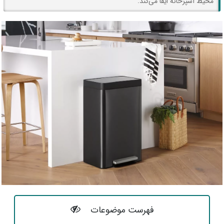
محیط آشپزخانه ایفا می‌کند.
فهرست موضوعات