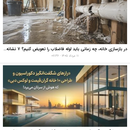
در بازسازی خانه، چه زمانی باید لوله فاضلاب را تعویض کنیم؟ ۷ نشانه‌ای که نباید نادیده بگیرید
۱۱ مرداد ۱۴۰۵ - ۰۷:۳۶