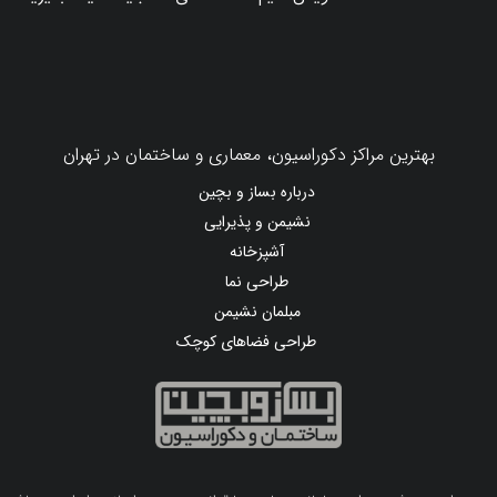
نصب اصولی
چگونه کلید هوایی اشنایدر مناسب تابلو برق
خود را انتخاب کنیم؟
در بازسازی خانه، چه زمانی باید لوله فاضلاب را
تعویض کنیم؟ ۷ نشانه‌ای که نباید نادیده بگیرید
بهترین مراکز دکوراسیون، معماری و ساختمان در تهران
درباره بساز و بچین
نشیمن و پذیرایی
آشپزخانه