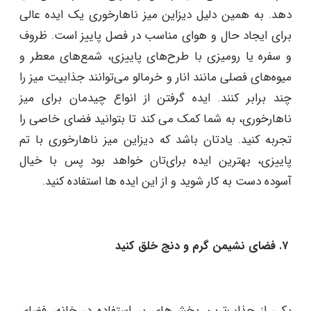
۶. دیزاین میز ناهارخوری با تم پاییزی
در فصل پاییز می‌توانید با تغییرات ساده، میز ناهارخوری
خود را به شکلی زیبا و هماهنگ با تم پاییزی تزئین کنید.
میز شما یک نمای کلی از حال و هوای خانه را نشان می
دهد. به همین دلیل دیزاین میز ناهارخوری یک ایده عالی
برای ایجاد حال و هوای مناسب در فصل پاییز است. ظروف
و سفره‌ یا رومیزی با طرح‌های پاییزی، شمع‌های معطر و
میوه‌های فصلی مانند انار و خرمالو می‌توانند جذابیت میز را
چند برابر کنند. ایده گرفتن از انواع چیدمان برای میز
ناهارخوری، به شما کمک می کند تا بتوانید فضای خاصی را
تجربه کنید. یادتان باشد که دیزاین میز ناهارخوری با تم
پاییزی، بهترین ایده برای‌تان خواهد بود پس با خیال