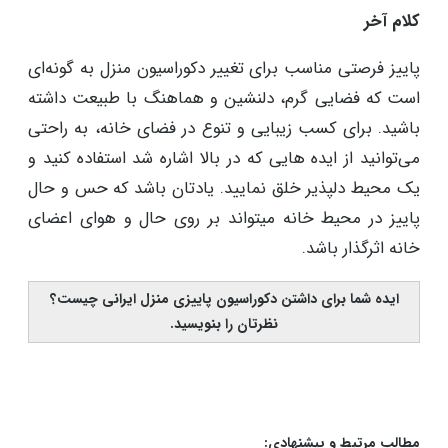
در طبیعت و خانه وجود دارد، به شما کمک می‌کند تا بتوانید
یک نتیجه عالی را تجربه کنید و لذت ببرید. اگر به شمع
سازی علاقه‌مند باشید، می‌توانید با کمک ساختشمع‌ های
رنگی با تم پاییزی و المان‌های مرتبط، حس و حال خوبی را
تجربه کنید و لذت ببرید.
کلام آخر
پاییز فرصتی مناسب برای تغییر دکوراسیون منزل به گونه‌ای
است که فضایی گرم، دلنشین و هماهنگ با طبیعت داشته
باشید. برای کسب زیبایی و تنوع در فضای خانه، به راحتی
می‌توانید از ایده هایی که در بالا اشاره شد استفاده کنید و
یک محیط دلپذیر خلق نمایید. یادتان باشد که حس و حال
پاییز در محیط خانه میتواند بر روی حال و هوای اعضای
خانه اثرگذار باشد.