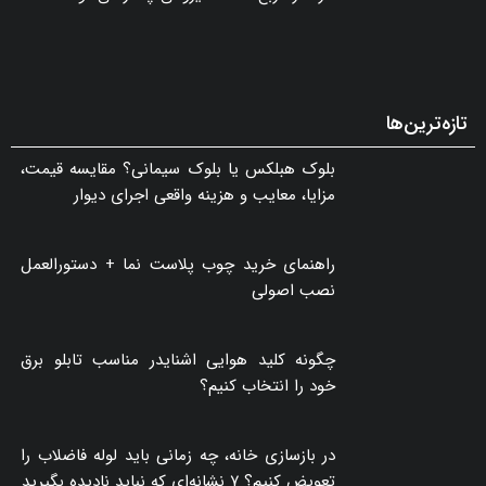
اصول چیدمان نشیمن؛ راهنمای جامع انتخاب
مبلمان و دکوراسیون منزل
پارکت یا موکت؛ کدام کفپوش برای خانه انتخاب
بهتری است؟
هر متر مربع سقف شیروانی چقدر می‌شود؟
تازه‌ترین‌ها
بلوک هبلکس یا بلوک سیمانی؟ مقایسه قیمت،
مزایا، معایب و هزینه واقعی اجرای دیوار
راهنمای خرید چوب پلاست نما + دستورالعمل