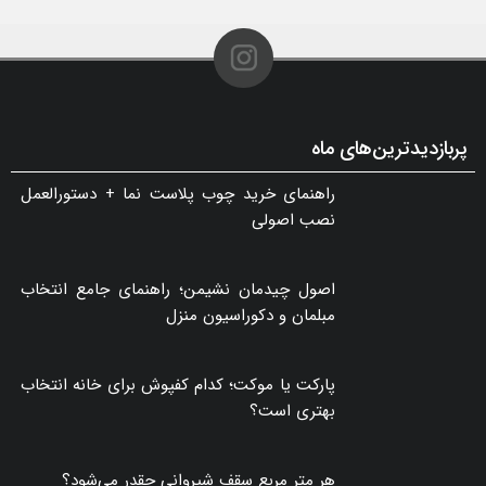
گلفوژ؛ راهکاری هوشمند برای پایدارسازی ترانشه، ساخت دیوار حائل و زیباسازی شهری
۱۰ مرداد ۱۴۰۵ - ۰۲:۴۰
پربازدیدترین‌های ماه
راهنمای خرید چوب پلاست نما + دستورالعمل
نصب اصولی