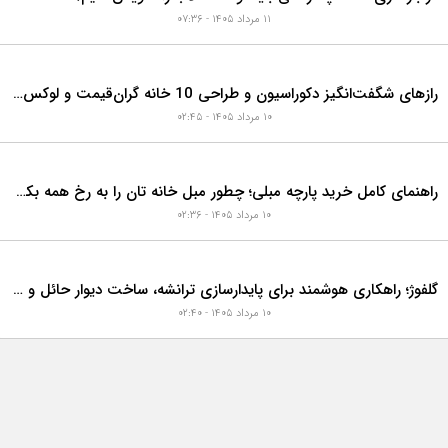
ربازدیدترین‌های هفته
موارد بیشتر
راهنمای خرید چوب پلاست نما + دستورالعمل نصب اصولی
۱۱ مرداد ۱۴۰۵ - ۰۷:۵۷
در بازسازی خانه، چه زمانی باید لوله فاضلاب را تعویض کنیم؟ ۷ نشانه‌ای که نباید نادیده بگیرید
۱۱ مرداد ۱۴۰۵ - ۰۷:۳۶
رازهای شگفت‌انگیز دکوراسیون و طراحی 10 خانه گران‌قیمت و لوکس دبی که هوش از سرتان می‌برد!
۱۰ مرداد ۱۴۰۵ - ۰۲:۴۵
راهنمای کامل خرید پارچه مبلی؛ چطور مبل خانه تان را به رخ همه بکشید؟
۱۰ مرداد ۱۴۰۵ - ۰۲:۳۶