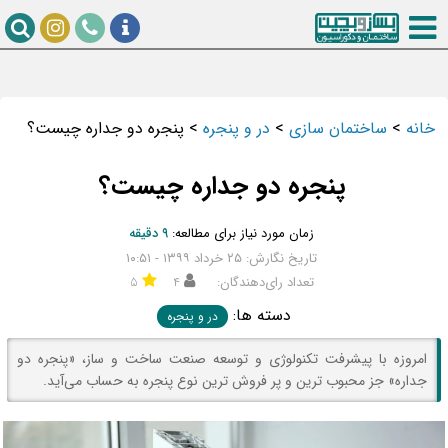
خانه
>
ساختمان سازی
>
در و پنجره
>
پنجره دو جداره چیست؟
پنجره دو جداره چیست؟
زمان مورد نیاز برای مطالعه:
۹ دقیقه
تاریخ نگارش: ۲۵ خرداد ۱۳۹۹ - ۱۰:۵۱
تعداد رای‌دهندگان:
۴
۵
دسته ها:
در و پنجره
امروزه با پیشرفت تکنولوژی و توسعه صنعت ساخت و ساز، «پنجره دو
جداره» جز محبوب ترین و پر فروش ترین نوع پنجره به حساب می‌آید.