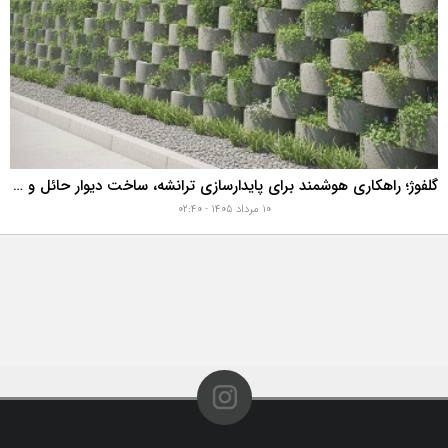
گلفوژ؛ راهکاری هوشمند برای پایدارسازی ترانشه، ساخت دیوار حائل و زیباسازی شهری
۱۰ مرداد ۱۴۰۵ - ۰۲:۴۰