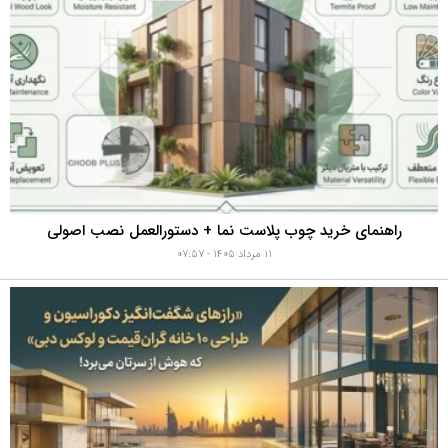
راهنمای خرید چوب پلاست نما + دستورالعمل نصب اصولی
۱۱ مرداد ۱۴۰۵ - ۰۷:۵۷