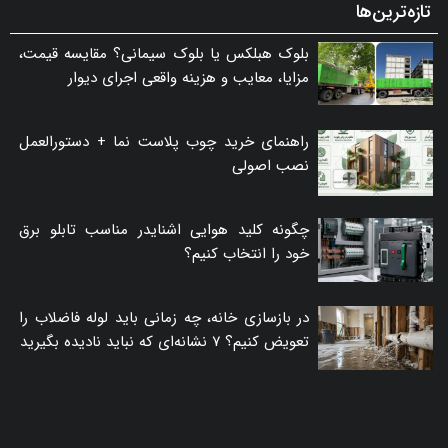
تازه‌ترین‌ها
بلوک هبلکس یا بلوک سیمانی؟ مقایسه قیمت،
مزایا، معایب و هزینه واقعی اجرای دیوار
راهنمای خرید چوب پلاست نما + دستورالعمل
نصب اصولی
چگونه کلید هوایی اشنایدر مناسب تابلو برق
خود را انتخاب کنیم؟
در بازسازی خانه، چه زمانی باید لوله فاضلاب را
تعویض کنیم؟ ۷ نشانه‌ای که نباید نادیده بگیرید