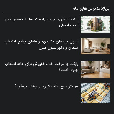
پربازدیدترین‌های ماه
راهنمای خرید چوب پلاست نما + دستورالعمل
نصب اصولی
اصول چیدمان نشیمن؛ راهنمای جامع انتخاب
مبلمان و دکوراسیون منزل
پارکت یا موکت؛ کدام کفپوش برای خانه انتخاب
بهتری است؟
هر متر مربع سقف شیروانی چقدر می‌شود؟