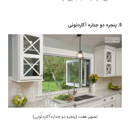
5. پنجره دو جداره آکاردئونی
تصویر هفت (پنجره دو جداره آکاردئونی
)