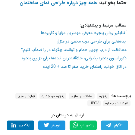
حتما بخوانید:
همه چیز درباره طراحی نمای ساختمان
مطالب مرتبط و پیشنهادی:
آفتابگیر رولی پنجره؛ معرفی مهمترین مزایا و کاربردها
ایده‌هایی برای طراحی درب مخفی در منزل
محافظت از درب چوبی حمام و توالت، چگونه در را ضدآب کنیم؟
دکوراسیون پنجره پذیرایی، خلاقانه‌ترین ایده‌ها برای تزیین پنجره
در اتاق خواب، راهنمای خرید صفر تا صد + 20 ایده
برچسب ها:
پنجره
ساختمان سازی
پنجره دو جداره
فواید و مزایا
شیشه دو جداره
UPCV
ارسال به دوستان در
تلگرام
واتس اپ
توییتر
لینکدین