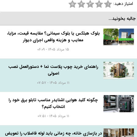
امتیاز دهید:
۵
۴
۳
۲
۱
البه بخونید...
بلوک هبلکس یا بلوک سیمانی؟ مقایسه قیمت، مزایا،
معایب و هزینه واقعی اجرای دیوار
۱۵ مرداد ۱۴۰۵ - ۰۶:۰۹
راهنمای خرید چوب پلاست نما + دستورالعمل نصب
اصولی
۱۱ مرداد ۱۴۰۵ - ۰۷:۵۷
چگونه کلید هوایی اشنایدر مناسب تابلو برق خود را
انتخاب کنیم؟
۱۱ مرداد ۱۴۰۵ - ۰۷:۵۱
در بازسازی خانه، چه زمانی باید لوله فاضلاب را تعویض