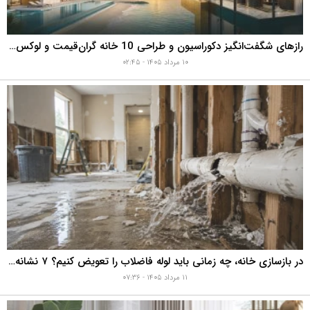
رازهای شگفت‌انگیز دکوراسیون و طراحی 10 خانه گران‌قیمت و لوکس دبی که هوش از سرتان می‌برد!
۱۰ مرداد ۱۴۰۵ - ۰۲:۴۵
در بازسازی خانه، چه زمانی باید لوله فاضلاب را تعویض کنیم؟ ۷ نشانه‌ای که نباید نادیده بگیرید
۱۱ مرداد ۱۴۰۵ - ۰۷:۳۶