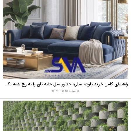
راهنمای کامل خرید پارچه مبلی؛ چطور مبل خانه تان را به رخ همه بکشید؟
۱۰ مرداد ۱۴۰۵ - ۰۲:۳۶