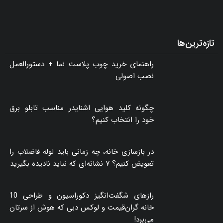
اصول چیدمان نشیمن؛ راهنمای جامع انتخاب
مبلمان و دکوراسیون منزل
پارکت یا موکت؛ کدام کفپوش برای خانه انتخاب
بهتری است؟
هر متر مربع سقف شیروانی چقدر می‌شود؟
تازه‌ترین‌ها
راهنمای خرید چوب پلاست نما + دستورالعمل
نصب اصولی