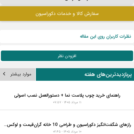
در بازسازی خانه، چه زمانی باید لوله فاضلاب را تعویض
کنیم؟ ۷ نشانه‌ای که نباید نادیده بگیرید
۱۱ مرداد ۱۴۰۵ - ۰۷:۳۶
رازهای شگفت‌انگیز دکوراسیون و طراحی 10 خانه
گران‌قیمت و لوکس دبی که هوش از سرتان می‌برد!
۱۰ مرداد ۱۴۰۵ - ۰۲:۴۵
در حال گرفتن اطلاعات...
سفارش کالا و خدمات دکوراسیون
نظرات کاربران روی این مقاله