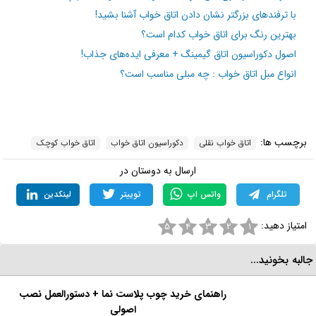
واقع ایجاد تعادل بین عملکرد و زیبایی شناسی در هنگام
دکوراسیون اتاق کوچک،یک هنر است که با کمی وقت
گذاشتن و انتخاب‌های هوشمندانه به بهترین شکل ممکن
انجام خواهد شد. با در نظر گرفتن نکاتی که در این مقاله به
آن اشاره کردیم می‌توانیدبهترین دکوراسیون اتاق کوچک را
داشته باشید.
مطالب مرتبط و پیشنهادی:
صفر تا صد بازسازی اتاق خواب + اصول، ایده‌ها و نکات مهم!
با ترفندهای بزرگتر نشان دادن اتاق خواب آشنا بشید!
بهترین رنگ‌ برای اتاق خواب کدام است؟
اصول دکوراسیون اتاق گیمینگ + معرفی ایده‌های جذاب!
انواع مبل اتاق خواب : چه مبلی مناسب است؟