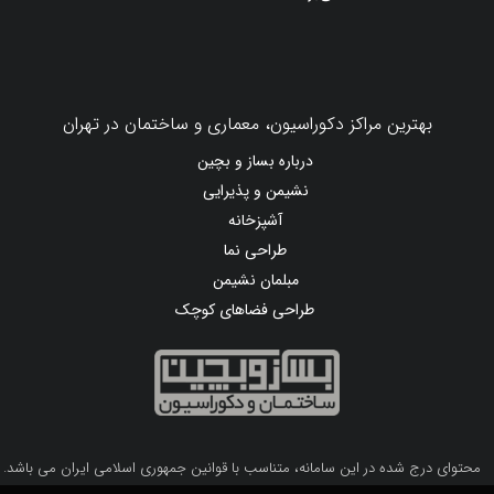
چگونه کلید هوایی اشنایدر مناسب تابلو برق
خود را انتخاب کنیم؟
در بازسازی خانه، چه زمانی باید لوله فاضلاب را
تعویض کنیم؟ ۷ نشانه‌ای که نباید نادیده بگیرید
رازهای شگفت‌انگیز دکوراسیون و طراحی 10
خانه گران‌قیمت و لوکس دبی که هوش از سرتان
می‌برد!
بهترین مراکز دکوراسیون، معماری و ساختمان در تهران
درباره بساز و بچین
نشیمن و پذیرایی