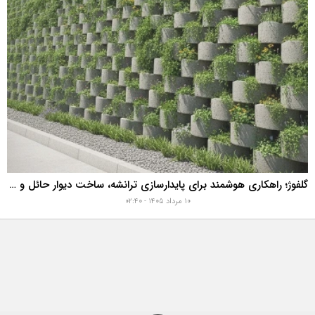
گلفوژ؛ راهکاری هوشمند برای پایدارسازی ترانشه، ساخت دیوار حائل و زیباسازی شهری
۱۰ مرداد ۱۴۰۵ - ۰۲:۴۰