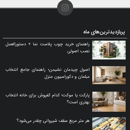
پربازدیدترین‌های ماه
راهنمای خرید چوب پلاست نما + دستورالعمل
نصب اصولی
اصول چیدمان نشیمن؛ راهنمای جامع انتخاب
مبلمان و دکوراسیون منزل
پارکت یا موکت؛ کدام کفپوش برای خانه انتخاب
بهتری است؟
هر متر مربع سقف شیروانی چقدر می‌شود؟