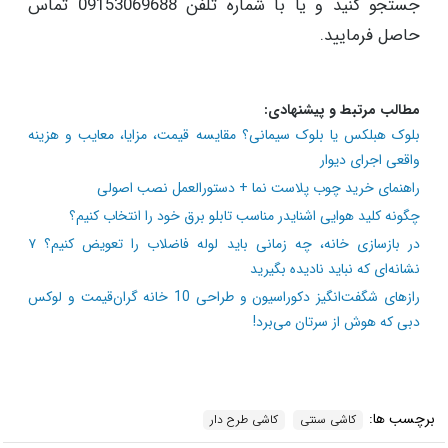
جستجو کنید و یا با شماره تلفن 09153069688 تماس
حاصل فرمایید.
مطالب مرتبط و پیشنهادی:
بلوک هبلکس یا بلوک سیمانی؟ مقایسه قیمت، مزایا، معایب و هزینه
واقعی اجرای دیوار
راهنمای خرید چوب پلاست نما + دستورالعمل نصب اصولی
چگونه کلید هوایی اشنایدر مناسب تابلو برق خود را انتخاب کنیم؟
در بازسازی خانه، چه زمانی باید لوله فاضلاب را تعویض کنیم؟ ۷
نشانه‌ای که نباید نادیده بگیرید
رازهای شگفت‌انگیز دکوراسیون و طراحی 10 خانه گران‌قیمت و لوکس
دبی که هوش از سرتان می‌برد!
برچسب ها:
کاشی سنتی
کاشی طرح دار