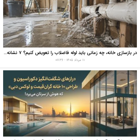
در بازسازی خانه، چه زمانی باید لوله فاضلاب را تعویض کنیم؟ ۷ نشانه‌ای که نباید نادیده بگیرید
۱۱ مرداد ۱۴۰۵ - ۰۷:۳۶