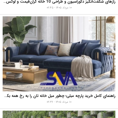
رازهای شگفت‌انگیز دکوراسیون و طراحی 10 خانه گران‌قیمت و لوکس دبی که هوش از سرتان می‌برد!
۱۰ مرداد ۱۴۰۵ - ۰۲:۴۵
راهنمای کامل خرید پارچه مبلی؛ چطور مبل خانه تان را به رخ همه بکشید؟
۱۰ مرداد ۱۴۰۵ - ۰۲:۳۶