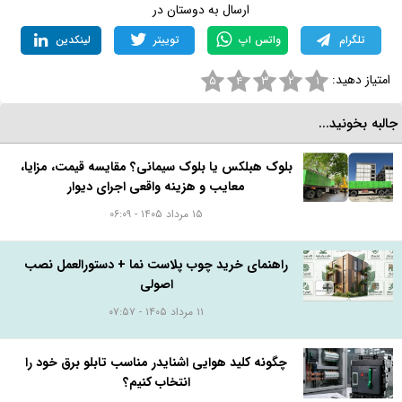
ارسال به دوستان در
تلگرام
واتس اپ
توییتر
لینکدین
امتیاز دهید:
۵
۴
۳
۲
۱
البه بخونید...
بلوک هبلکس یا بلوک سیمانی؟ مقایسه قیمت، مزایا،
معایب و هزینه واقعی اجرای دیوار
۱۵ مرداد ۱۴۰۵ - ۰۶:۰۹
راهنمای خرید چوب پلاست نما + دستورالعمل نصب
اصولی
۱۱ مرداد ۱۴۰۵ - ۰۷:۵۷
چگونه کلید هوایی اشنایدر مناسب تابلو برق خود را
انتخاب کنیم؟