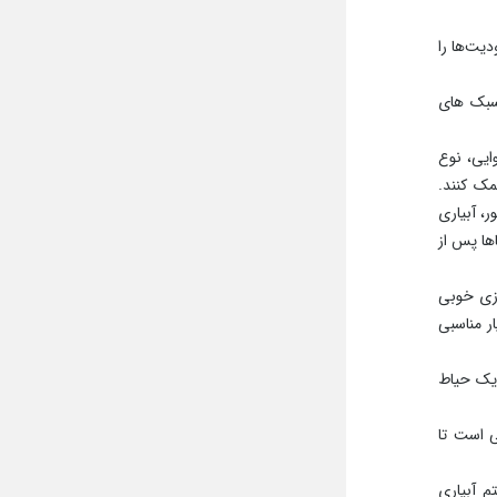
 گیاهان،
ی و زمین
بر سلامت
 تازه لذت
الی خانه
وانید در
. گیاهان