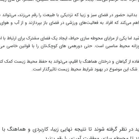
 محیط زندگی افراد دارد. کیفیت زندگی انسان با همین پارامترها
 حال فوق العاده‌ای را تجربه کنید. تاثیرات متعدد محوطه سازی 
است. پس بدیهی است که با همین تجربه می‌توانید فضایی مناسب
 باشد. در این بخش به بررسی تاثیر محوطه سازی حیاط بر روی محی
 زیبا و دلنشین، کمک می‌کند تا علائمی از بهبود کیفیت زندگی را تجربه کنید.