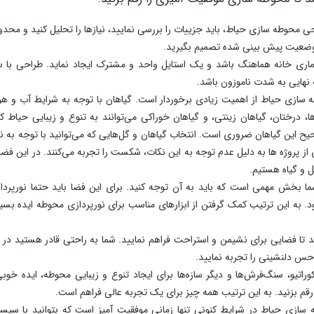
خش حس و حال خوبی را تداعی می‌کند که نتیجه آن بهبود کیفیت زندگی است.
 و سرسبز می‌تواند به کاهش استرس و افزایش آرامش کمک کند. تماشای گل‌ها،
ات روحی می‌شود.
افراد خانه فراهم می‌کند. ایجاد نواحی مختلف مانند نشیمن، استخر، گل های زینت
دانید حضور در فضای سبز و زیبا که نزدیکی با طبیعت را رقم می‌زند، می‌تواند 
راهم می‌کند که افراد به فعالیت‌های ورزشی در فضای باز بپردازند و از آب و هوای
شید اما یکی از مزایای محوطه سازی حیاط، ایجاد یک فضای مشترک برای ارتباط با اه
 روزانه محیط مناسبی است. حتی دورهمی های کوچک‌تان را با قوانین خاصی می‌ت
ده از گیاهان و درختان هماهنگ با اقلیم، می‌تواند به حفظ محیط زیست کمک کند
 بی شک این موضوع در بهبود شرایط محیط زیست تاثیرگذار است.