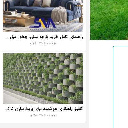
راهنمای کامل خرید پارچه مبلی؛ چطور مبل خانه تان را به رخ همه بکشید؟
۱۰ مرداد ۱۴۰۵ - ۰۲:۳۶
گلفوژ؛ راهکاری هوشمند برای پایدارسازی ترانشه، ساخت دیوار حائل و زیباسازی شهری
۱۰ مرداد ۱۴۰۵ - ۰۲:۴۰