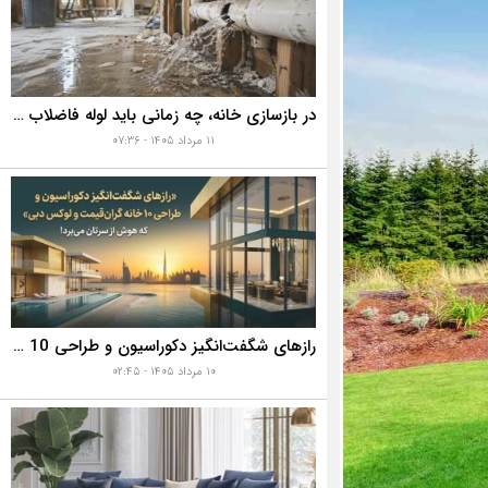
در بازسازی خانه، چه زمانی باید لوله فاضلاب را تعویض کنیم؟ ۷ نشانه‌ای که نباید نادیده بگیرید
۱۱ مرداد ۱۴۰۵ - ۰۷:۳۶
رازهای شگفت‌انگیز دکوراسیون و طراحی 10 خانه گران‌قیمت و لوکس دبی که هوش از سرتان می‌برد!
۱۰ مرداد ۱۴۰۵ - ۰۲:۴۵