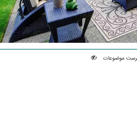
رست موضوعات