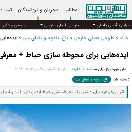
مطالب
مجریان و فروشندگان
ثبت د
طراحی فضای داخلی
طراحی فضای خارجی
چیدمان و دکورا
خانه
>
طراحی فضای خارجی
>
باغ، باغچه و فضای سبز
>
ایده‌هایی
ایده‌هایی برای محوطه سازی حیاط + معرفی 
زمان مورد نیاز برای مطالعه:
۱۶ دقیقه
تاریخ نگارش: ۲۸ دی ۱۴۰۲ - ۱۴:۱۹
دسته ها:
باغ، باغچه و فضای سبز
اگر می‌خواهید برای داشتن یک محوطه سازی حیاط ایده پردازی کنید و اصول ط