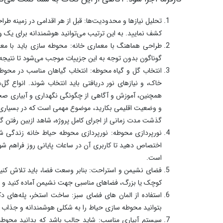
یک محیط سرسبز و جذاب همراه با زیبایی و فضای آرامش ب
کاهش استرس و افزایش آرامش: امکان داشتن یک حیاط زیبا
آبنما، صدای آب و حضور در محیط طبیعی موجب بهبود حال
تنوع: محوطه سازی حیاط فرصتی برای تفریح و تنوع را برای 
‌بازی می‌تواند زندگی افراد را جذاب تر کند.
تأثیرات مثبت بر روی سلامت فیزیکی: شاید جالب باشد که ب
فیزیکی افراد تأثیرگذار باشد. به همین دلیل این امکان را ف
ببرند.
ارتقاء ارتباطات اجتماعی: شاید به این موضوع توجه نکرده با
است. اگر آپارتمان باشید، باز هم این فضا برای تعاملات
محوطه حیاط برگزار کنید که ایده بسیار جذابی خواهد بود.
محیط زیست: محوطه سازی حیاط با ایجاد فضای سبز و استفا
اکسیژن تولید می‌کنند و بهبود کیفیت هوا را رقم می‌زنند.
نکات مهم محوطه سازی حیاط