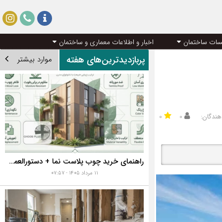
سات ساختمان
اخبار و اطلاعات معماری و ساختمان
پربازدیدترین‌های هفته
موارد بیشتر
هندگان:
۰
۰
راهنمای خرید چوب پلاست نما + دستورالعمل نصب اصولی
۱۱ مرداد ۱۴۰۵ - ۰۷:۵۷