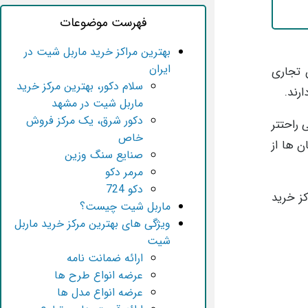
فهرست موضوعات
بهترین مراکز خرید ماربل شیت در
ایران
 تجاری
سلام دکور، بهترین مرکز خرید
ماربل شیت در مشهد
دکور شرق، یک مرکز فروش
 راحتتر
خاص
ن ها از
صنایع سنگ وزین
مرمر دکو
دکو 724
کز خرید
ماربل شیت چیست؟
ویژگی های بهترین مرکز خرید ماربل
شیت
ارائه ضمانت نامه
عرضه انواع طرح ها
عرضه انواع مدل ها