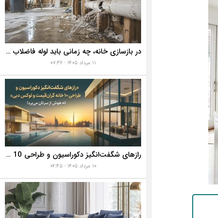
در بازسازی خانه، چه زمانی باید لوله فاضلاب را تعویض کنیم؟ ۷ نشانه‌ای که نباید نادیده بگیرید
۱۱ مرداد ۱۴۰۵ - ۰۷:۳۶
رازهای شگفت‌انگیز دکوراسیون و طراحی 10 خانه گران‌قیمت و لوکس دبی که هوش از سرتان می‌برد!
۱۰ مرداد ۱۴۰۵ - ۰۲:۴۵