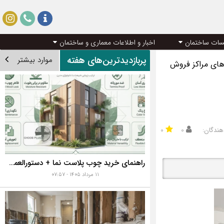
سات ساختمان
اخبار و اطلاعات معماری و ساختمان
پربازدیدترین‌های هفته
موارد بیشتر
های مراکز فروش
هندگان:
۰
۰
راهنمای خرید چوب پلاست نما + دستورالعمل نصب اصولی
۱۱ مرداد ۱۴۰۵ - ۰۷:۵۷