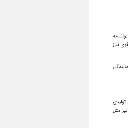
توانسته
سته پاسخگوی نیاز
مایندگی
تولیدی
یز مثل