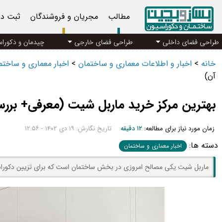
مطالب
مجریان و فروشندگان
ثبت د
طراحی فضای داخلی
طراحی فضای خارجی
چیدمان و دکورا
خانه
>
اخبار و اطلاعات معماری و ساختمان
>
اخبار معماری و ساخت
آن)
بهترین مرکز خرید ماربل شیت (معرفی+ برر
زمان مورد نیاز برای مطالعه:
۱۲ دقیقه
تاریخ نگارش: ۱۹ دی ۱۴۰۲ - ۱۲:۵۶
دسته ها:
اخبار معماری و ساختمان
ماربل شیت یکی مصالح امروزی در بخش ساختمان است که برای تزیین دکور