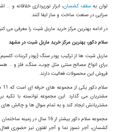
توان به
سقف کشسان
، ابزار نورپردازی خلاقانه و ...
سزایی در صنعت ساخت و ساز ایفا کنند.
در ادامه بهترین مرکز خرید ماربل شیت را معرفی می کنی
سلام دکور، بهترین مرکز خرید ماربل شیت در مشهد
ماربل شیت ها از ترکیب پودر سنگ (پودر کربنات کلسیم
برای انواع مصالح سنتی مثل چوب، سنگ، فلز و ... هستن
فروش این محصولات فعالیت دارند.
سلا
مشتریان می گذارد. این مجموعه توانسته با تکیه ب
مشتریانش ایجاد کند و به تمام سوال ها و چالش های 
مجموعه سلام دکور بیشتر از 16 
کشسان، آجر نسوز نما و آجر لفتون نیز حضوری فعال د