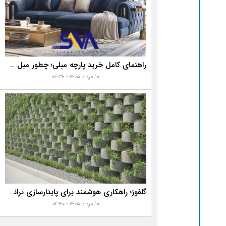
راهنمای کامل خرید پارچه مبلی؛ چطور مبل خانه تان را به رخ همه بکشید؟
۱۰ مرداد ۱۴۰۵ - ۰۲:۳۶
گلفوژ؛ راهکاری هوشمند برای پایدارسازی ترانشه، ساخت دیوار حائل و زیباسازی شهری
۱۰ مرداد ۱۴۰۵ - ۰۲:۴۰