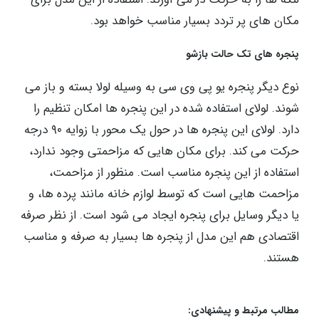
پنجره مدل آکاردئونی
این مدل از پنجره ‌ها همچون دستگاه آکاردئون بسته و باز
می ‌شوند. یعنی این که لولا در یک سمت از پنجره قرار
دارد. در این مدل از پنجره‌های دو جداره ریل ‌ها و غلتک‌ ها
به صورت افقی در پایین و یا بالا پنجره نصب می‌ شوند و
لنگه ‌ها را به حرکت در می ‌آورند. استفاده از این مدل برای
مکان ‌های پر تردد بسیار مناسب خواهد بود.
پنجره ‌های تک حالت بازشو
نوع دیگر پنجره یو پی وی سی به وسیله لولا بسته و باز می
‌شوند. لولای استفاده شده در این پنجره ‌ها امکان تنظیم را
دارد. لولای این پنجره‌ ها در حول یک محور با زوایه ۹۰ درجه
حرکت می‌ کند. برای مکان ‌هایی که مزاحمتی وجود ندارد،
استفاده از این پنجره‌ مناسب است. منظور از مزاحمت،