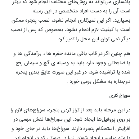
پاکسازی می‌تواند به روش‌های مختلف انجام شود که بهتر
است آن را به دست افراد متخصص در این زمینه
بسپارید. اگر این تمیزکاری انجام نشود، نصب پنجره ممکن
است با کیفیت لازم انجام نشود، بخصوص که پس از نصب
دیگر نمی توان این محل را تمیز کرد.
هم چنین اگر در قاب باقی مانده حفره ها ، برآمدگی ها و
یا ضایعاتی وجود دارد باید به وسیله ی گچ و سیمان رفع
شده یا تراشیده شود، در غیر این صورت عایق بندی پنجره
دوجداره به مشکل برمی خورد .
سوراخ کاری
در این مرحله باید بعد از تراز کردن پنجره، سوراخ‌های لازم را
بر روی پروفیل‌ها ایجاد شود. این سوراخ‌ها نقش مهمی در
افزایش استحکام پنجره دارند. سوراخ‌ها باید در جای خود و
با مته مناسب ایجاد شوند. زیرا در صورتی که در انجام این