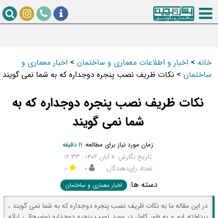
خانه
>
اخبار و اطلاعات معماری و ساختمان
>
اخبار معماری و
ساختمان
>
نکات ظریف نصب پنجره دوجداره که به شما نمی گویند
نکات ظریف نصب پنجره دوجداره که به
شما نمی گویند
زمان مورد نیاز برای مطالعه:
۱۱ دقیقه
تاریخ نگارش: ۸ آبان ۱۴۰۲ - ۱۲:۳۳
تعداد رای‌دهندگان:
۰
۰
دسته ها:
اخبار معماری و ساختمان
در این مقاله ما به نکات ظریف نصب پنجره دوجداره که به شما نمی گویند ،
پرداخته ایم و به طور کامل در مورد نصب پنجره دوجداره توضیحاتی ارائه