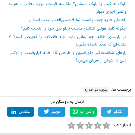
مزاحمت ‌هایی است که توسط لوازم خانه مانند پرده ها، و
یا دیگر وسایل برای پنجره ایجاد می ‌شود است. از نظر صرفه
اقتصادی هم این مدل از پنجره‌ ها بسیار به صرفه و مناسب
هستند.
مطالب مرتبط و پیشنهادی:
بلوک هبلکس یا بلوک سیمانی؟ مقایسه قیمت، مزایا، معایب و هزینه
واقعی اجرای دیوار
راهنمای خرید چوب پلاست نما + دستورالعمل نصب اصولی
چگونه کلید هوایی اشنایدر مناسب تابلو برق خود را انتخاب کنیم؟
در بازسازی خانه، چه زمانی باید لوله فاضلاب را تعویض کنیم؟ ۷
نشانه‌ای که نباید نادیده بگیرید
رازهای شگفت‌انگیز دکوراسیون و طراحی 10 خانه گران‌قیمت و لوکس
دبی که هوش از سرتان می‌برد!