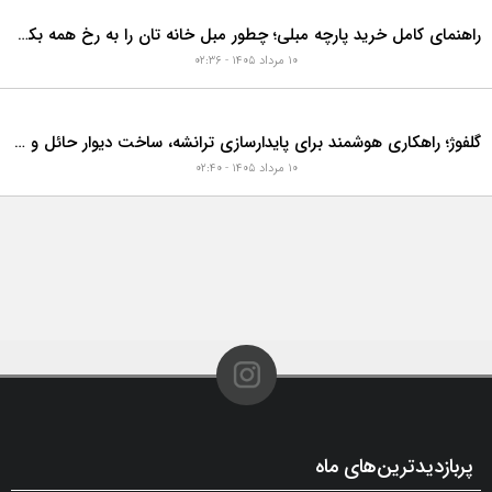
رازهای شگفت‌انگیز دکوراسیون و طراحی 10 خانه گران‌قیمت و لوکس دبی که هوش از سرتان می‌برد!
۱۰ مرداد ۱۴۰۵ - ۰۲:۴۵
در بازسازی خانه، چه زمانی باید لوله فاضلاب را تعویض کنیم؟ ۷ نشانه‌ای که نباید نادیده بگیرید
۱۱ مرداد ۱۴۰۵ - ۰۷:۳۶
راهنمای کامل خرید پارچه مبلی؛ چطور مبل خانه تان را به رخ همه بکشید؟
۱۰ مرداد ۱۴۰۵ - ۰۲:۳۶
گلفوژ؛ راهکاری هوشمند برای پایدارسازی ترانشه، ساخت دیوار حائل و زیباسازی شهری
۱۰ مرداد ۱۴۰۵ - ۰۲:۴۰