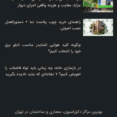
هر متر مربع سقف شیروانی چقدر می‌شود؟
تازه‌ترین‌ها
بلوک هبلکس یا بلوک سیمانی؟ مقایسه قیمت،
مزایا، معایب و هزینه واقعی اجرای دیوار
راهنمای خرید چوب پلاست نما + دستورالعمل
نصب اصولی
چگونه کلید هوایی اشنایدر مناسب تابلو برق
خود را انتخاب کنیم؟