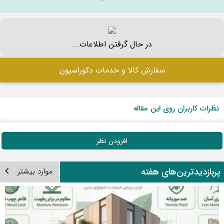
چگونه کلید هوایی اشنایدر مناسب تابلو برق خود را
انتخاب کنیم؟
۱۱ مرداد ۱۴۰۵ - ۰۷:۵۱
در بازسازی خانه، چه زمانی باید لوله فاضلاب را تعویض
کنیم؟ ۷ نشانه‌ای که نباید نادیده بگیرید
۱۱ مرداد ۱۴۰۵ - ۰۷:۳۶
در حال گرفتن اطلاعات...
سفارش کالا و خدمات دکوراسیون
نظرات کاربران روی این مقاله