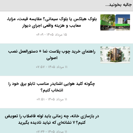
برچسب ها:
پنجره دو جداره
ارسال به دوستان در
تلگرام
واتس اپ
توییتر
لینکدین
امتیاز دهید:
۵
۴
۳
۲
۱
البه بخونید...
بلوک هبلکس یا بلوک سیمانی؟ مقایسه قیمت، مزایا،
معایب و هزینه واقعی اجرای دیوار
۱۵ مرداد ۱۴۰۵ - ۰۶:۰۹
راهنمای خرید چوب پلاست نما + دستورالعمل نصب
اصولی
۱۱ مرداد ۱۴۰۵ - ۰۷:۵۷