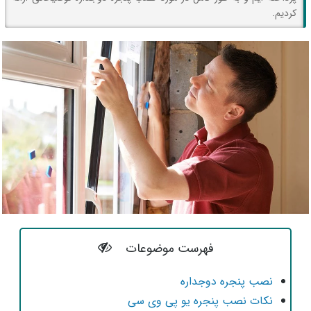
کردیم.
فهرست موضوعات
نصب پنجره دوجداره
نکات نصب پنجره یو پی وی سی