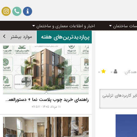
سات ساختمان
اخبار و اطلاعات معماری و ساختمان
پربازدیدترین‌های هفته
موارد بیشتر
هندگان:
۰
۰
ر کاربردهای تزئینی
راهنمای خرید چوب پلاست نما + دستورالعمل نصب اصولی
۱۱ مرداد ۱۴۰۵ - ۰۷:۵۷