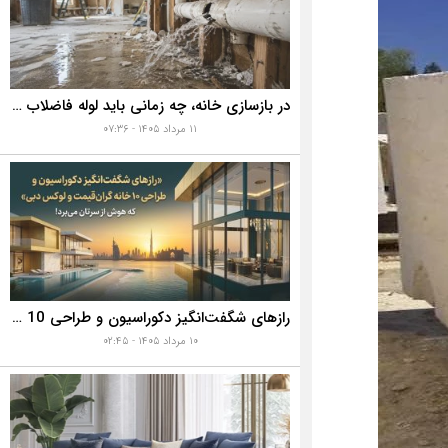
در بازسازی خانه، چه زمانی باید لوله فاضلاب را تعویض کنیم؟ ۷ نشانه‌ای که نباید نادیده بگیرید
۱۱ مرداد ۱۴۰۵ - ۰۷:۳۶
رازهای شگفت‌انگیز دکوراسیون و طراحی 10 خانه گران‌قیمت و لوکس دبی که هوش از سرتان می‌برد!
۱۰ مرداد ۱۴۰۵ - ۰۲:۴۵