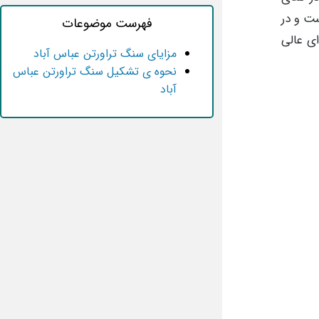
ت و در
فهرست موضوعات
ای عالی
مزایای سنگ تراورتن عباس آباد
نحوه ی تشکیل سنگ تراورتن عباس
آباد