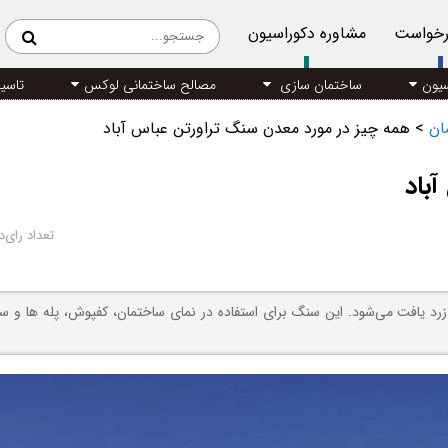
رخواست
مشاوره دکوراسیون
سیون
ساختمان سازی
مصالح ساختمانی لوکس
تاسی
مان
>
همه چیز در مورد معدن سنگ تراورتن عباس آباد
باد
تعداد رای‌د
رد یافت می‌شود. این سنگ برای استفاده در نمای ساختمان، کفپوش، پله ها و سای