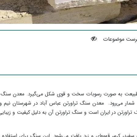
رست موضوعات
بیعت به صورت رسوبات سخت و قوی شکل می‌گیرد. معدن سنگ ت
به شمار می‌رود. معدن سنگ تراورتن عباس آباد در شهرستان نیم و
گ تراورتن در ایران است و سنگ تراورتن آن به دلیل کیفیت و زیبا
فید، کرم، قهوه‌ای و زرد یافت می‌شود. این سنگ برای استفاده د