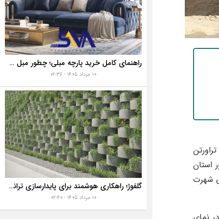
راهنمای کامل خرید پارچه مبلی؛ چطور مبل خانه تان را به رخ همه بکشید؟
۱۰ مرداد ۱۴۰۵ - ۰۲:۳۶
راورتن
ر استان
یی شهرت
گلفوژ؛ راهکاری هوشمند برای پایدارسازی ترانشه، ساخت دیوار حائل و زیباسازی شهری
۱۰ مرداد ۱۴۰۵ - ۰۲:۴۰
ر نمای