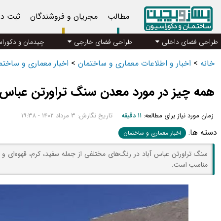
مطالب
مجریان و فروشندگان
ثبت د
طراحی فضای داخلی
طراحی فضای خارجی
چیدمان و دکورا
خانه
>
اخبار و اطلاعات معماری و ساختمان
>
اخبار معماری و ساخت
همه چیز در مورد معدن سنگ تراورتن عباس آ
زمان مورد نیاز برای مطالعه:
۱۱ دقیقه
تاریخ نگارش: ۳ مرداد ۱۴۰۲ - ۱۹:۳۸
دسته ها:
اخبار معماری و ساختمان
سنگ تراورتن عباس آباد در رنگ‌های مختلفی از جمله سفید، کرم، قهوه‌ای و ز
مناسب است.