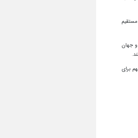
 کند. در این معدن بیش از 1000 نفر به طور مستقیم
و جهان
د.
م برای