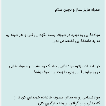
همراه عزیز بساز و بچین سلام
موادغذایی رو بهتره در ظروف بسته نگهداری کنی و هر طبقه رو
به یه ماده‌غذایی اختصاص بدی.
در طبقـات بهتره موادغذایی خشـک رو عقب‌تـر و موادغذایی
تَر رو جلوتر قـرار بدی تا زودتـر مصرف بشه!
موادغـذایی رو به میزان مصرف خانواده خریداری کن تا از
گندیدگی و بو گرفتن اون‌ها جلوگیری کنی.