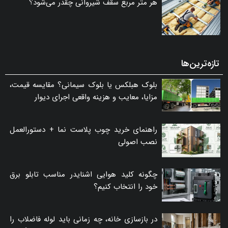
هر متر مربع سقف شیروانی چقدر می‌شود؟
تازه‌ترین‌ها
بلوک هبلکس یا بلوک سیمانی؟ مقایسه قیمت،
مزایا، معایب و هزینه واقعی اجرای دیوار
راهنمای خرید چوب پلاست نما + دستورالعمل
نصب اصولی
چگونه کلید هوایی اشنایدر مناسب تابلو برق
خود را انتخاب کنیم؟
در بازسازی خانه، چه زمانی باید لوله فاضلاب را