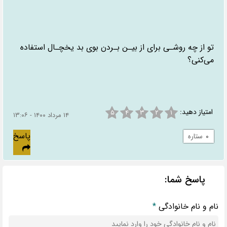
تو از چه روشـی برای از بیـن بـردن بوی بد یخچـال استفاده
می‌کنی؟
امتیاز دهید:
۵
۴
۳
۲
۱
۱۴ مرداد ۱۴۰۰ - ۱۳:۰۶
پاسخ
۰
ستاره
پاسخ شما:
نام و نام خانوادگی
*