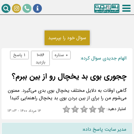
سوال خود را بپرسید
۰
ستاره
۱۰۸۶
۱
پاسخ
الهام جدیدی سوال کرده:
بازدید
چجوری بوی بد یخچال رو از بین ببرم؟
گاهی اوقات به دلایل مختلف یخچال بوی بدی می‌گیرد. ممنون
می‌شوم من را برای از بین بردن بوی بد یخچال راهنمایی کنید!
امتیاز دهید:
۵
۴
۳
۲
۱
۱۴ مرداد ۱۴۰۰ - ۱۳:۰۳
مدیر سایت پاسخ داده: