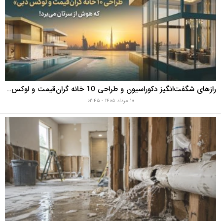
رازهای شگفت‌انگیز دکوراسیون و طراحی 10 خانه گران‌قیمت و لوکس دبی که هوش از سرتان می‌برد!
۱۰ مرداد ۱۴۰۵ - ۰۲:۴۵