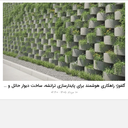
گلفوژ؛ راهکاری هوشمند برای پایدارسازی ترانشه، ساخت دیوار حائل و زیباسازی شهری
۱۰ مرداد ۱۴۰۵ - ۰۲:۴۰