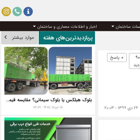
سات ساختمان
اخبار و اطلاعات معماری و ساختمان
پربازدیدترین‌های هفته
موارد بیشتر
۹۰
۰
پاسخ
دید
بلوک هبلکس یا بلوک سیمانی؟ مقایسه قیمت، مزایا، معایب و هزینه واقعی اجرای دیوار
۲۶ دی ۱۳۹۹ - ۲۰:۰۳
۱۵ مرداد ۱۴۰۵ - ۰۶:۰۹