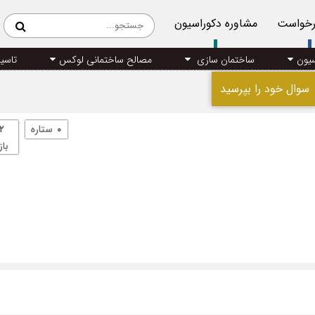
رخواست
مشاوره دکوراسیون
سیون
ساختمان سازی
مصالح ساختمانی لوکس
تاسی
سوال خود را بپرسید
۰
ستاره
۲
باز