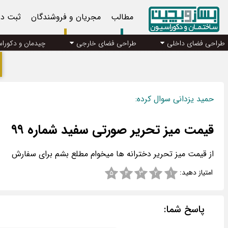
مطالب
مجریان و فروشندگان
ثبت د
طراحی فضای داخلی
طراحی فضای خارجی
چیدمان و دکورا
حمید یزدانی سوال کرده:
قیمت میز تحریر صورتی سفید شماره ۹۹
از قیمت میز تحریر دخترانه ها میخوام مطلع بشم برای سفارش
امتیاز دهید:
۵
۴
۳
۲
۱
پاسخ شما: