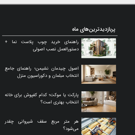
پربازدیدترین‌های ماه
راهنمای خرید چوب پلاست نما +
دستورالعمل نصب اصولی
اصول چیدمان نشیمن؛ راهنمای جامع
انتخاب مبلمان و دکوراسیون منزل
پارکت یا موکت؛ کدام کفپوش برای خانه
انتخاب بهتری است؟
هر متر مربع سقف شیروانی چقدر
می‌شود؟