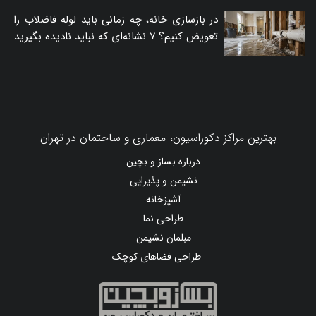
در بازسازی خانه، چه زمانی باید لوله فاضلاب را
تعویض کنیم؟ ۷ نشانه‌ای که نباید نادیده بگیرید
بهترین مراکز دکوراسیون، معماری و ساختمان در تهران
درباره بساز و بچین
نشیمن و پذیرایی
آشپزخانه
طراحی نما
مبلمان نشیمن
طراحی فضاهای کوچک