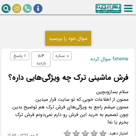
سوال خود را بپرسید
۰
ستاره
۸۰۴
۱
پاسخ
fateme سوال کرده:
بازدید
فرش ماشینی ترک چه ویژگی‌هایی داره؟
ممنون میشم راجع به ویژگی‌های فرش ترک هم توضیح بدین.
چون تصمیم به خرید این فرش رو دارم نمی‌دونم فرش ترک
بخرم یا نه!
امتیاز دهید:
۵
۴
۳
۲
۱
۴ مهر ۱۳۹۹ - ۱۹:۵۴