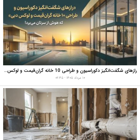
رازهای شگفت‌انگیز دکوراسیون و طراحی 10 خانه گران‌قیمت و لوکس دبی که هوش از سرتان می‌برد!
۱۰ مرداد ۱۴۰۵ - ۰۲:۴۵