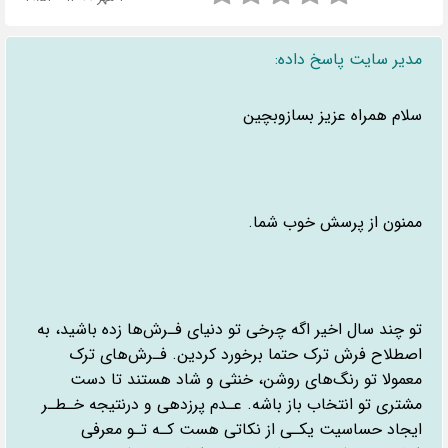
مدیر سایت پاسخ داده:
سلام همراه عزیز بسازوبچین
ممنون از پرسش خوب شما.
تو چند سال اخیر اگه چرخی تو دنیای فـرش‌ها زده باشید، به
اصطلاح فرش ترک حتما برخورد کردین. فـرش‌های ترک
معمولا تو رنگ‌های روشن، خنثی و شاد هستند تا دست
مشتری تو انتخاب باز باشه. عـدم پرزدهی و درنتیجه خـطـر
ایجاد حساسیت یکـی از نکاتی هست کـه تـو معرفی