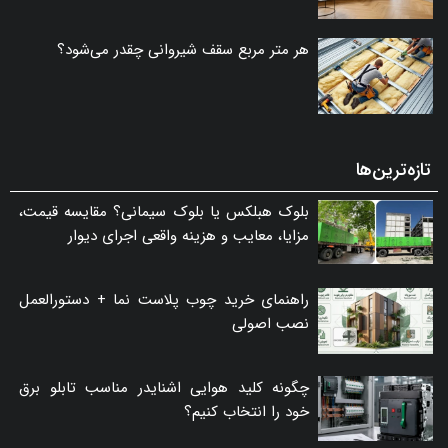
هر متر مربع سقف شیروانی چقدر می‌شود؟
تازه‌ترین‌ها
بلوک هبلکس یا بلوک سیمانی؟ مقایسه قیمت،
مزایا، معایب و هزینه واقعی اجرای دیوار
راهنمای خرید چوب پلاست نما + دستورالعمل
نصب اصولی
چگونه کلید هوایی اشنایدر مناسب تابلو برق
خود را انتخاب کنیم؟