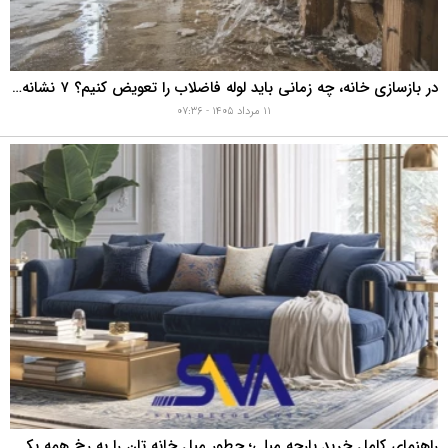
در بازسازی خانه، چه زمانی باید لوله فاضلاب را تعویض کنیم؟ ۷ نشانه‌ای که نباید نادیده بگیرید
۱۱ مرداد ۱۴۰۵ - ۰۷:۳۶
راهنمای کامل خرید پارچه مبلی؛ چطور مبل خانه تان را به رخ همه بکشید؟