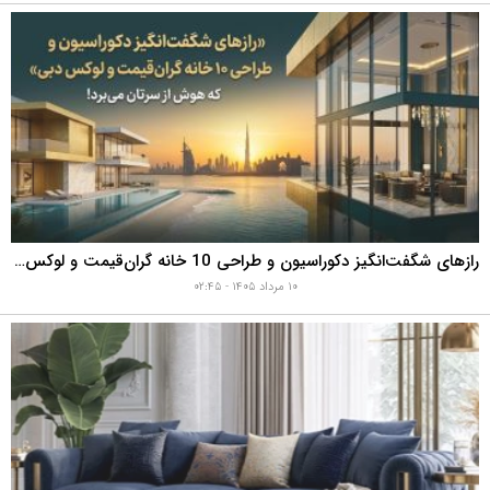
رازهای شگفت‌انگیز دکوراسیون و طراحی 10 خانه گران‌قیمت و لوکس دبی که هوش از سرتان می‌برد!
۱۰ مرداد ۱۴۰۵ - ۰۲:۴۵