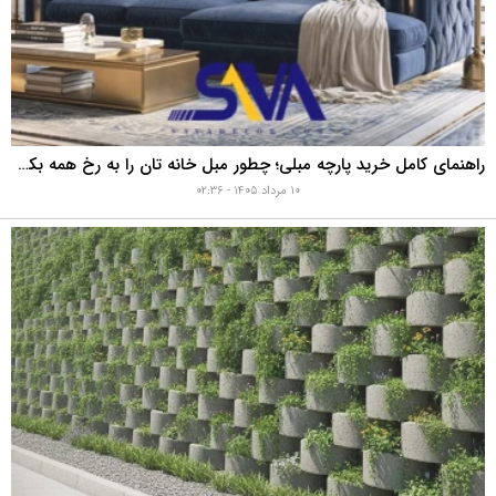
راهنمای کامل خرید پارچه مبلی؛ چطور مبل خانه تان را به رخ همه بکشید؟
۱۰ مرداد ۱۴۰۵ - ۰۲:۳۶