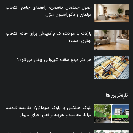
اصول چیدمان نشیمن؛ راهنمای جامع انتخاب
مبلمان و دکوراسیون منزل
پارکت یا موکت؛ کدام کفپوش برای خانه انتخاب
بهتری است؟
هر متر مربع سقف شیروانی چقدر می‌شود؟
تازه‌ترین‌ها
بلوک هبلکس یا بلوک سیمانی؟ مقایسه قیمت،
مزایا، معایب و هزینه واقعی اجرای دیوار