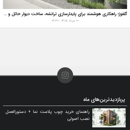
گلفوژ؛ راهکاری هوشمند برای پایدارسازی ترانشه، ساخت دیوار حائل و زیباسازی شهری
۱۰ مرداد ۱۴۰۵ - ۰۲:۴۰
پربازدیدترین‌های ماه
راهنمای خرید چوب پلاست نما + دستورالعمل
نصب اصولی