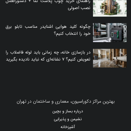
راهنمای خرید چوب پلاست نما + دستورالعمل
نصب اصولی
چگونه کلید هوایی اشنایدر مناسب تابلو برق
خود را انتخاب کنیم؟
در بازسازی خانه، چه زمانی باید لوله فاضلاب را
تعویض کنیم؟ ۷ نشانه‌ای که نباید نادیده بگیرید
بهترین مراکز دکوراسیون، معماری و ساختمان در تهران
درباره بساز و بچین
نشیمن و پذیرایی
آشپزخانه