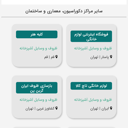
سایر مراکز دکوراسیون، معماری و ساختمان
فروشگاه اینترنتی لوازم
کلبه هنر
خانگی
ظروف و وسایل آشپزخانه
ظروف و وسایل آشپزخانه
پامنار | تهران
قم | قم
لوازم خانگی تاج کالا
بازسازی ظروف ایران
گرین پن
ظروف و وسایل آشپزخانه
ظروف و وسایل آشپزخانه
ایران | تهران
کشاورز غربی | تهران