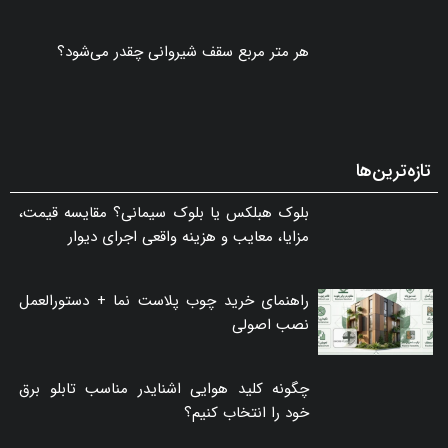
هر متر مربع سقف شیروانی چقدر می‌شود؟
تازه‌ترین‌ها
بلوک هبلکس یا بلوک سیمانی؟ مقایسه قیمت،
مزایا، معایب و هزینه واقعی اجرای دیوار
راهنمای خرید چوب پلاست نما + دستورالعمل
نصب اصولی
چگونه کلید هوایی اشنایدر مناسب تابلو برق
خود را انتخاب کنیم؟