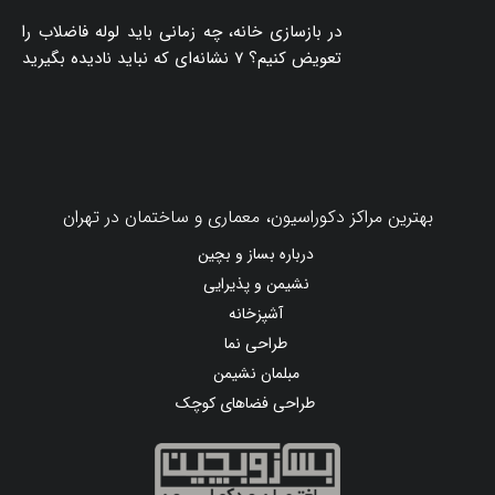
در بازسازی خانه، چه زمانی باید لوله فاضلاب را
تعویض کنیم؟ ۷ نشانه‌ای که نباید نادیده بگیرید
بهترین مراکز دکوراسیون، معماری و ساختمان در تهران
درباره بساز و بچین
نشیمن و پذیرایی
آشپزخانه
طراحی نما
مبلمان نشیمن
طراحی فضاهای کوچک