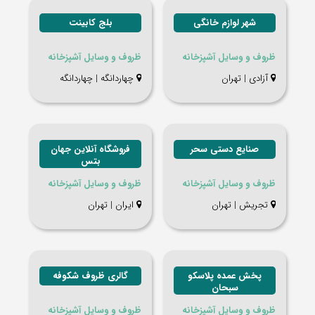
شهر لوازم خانگی
بلج کابینت
ظروف و وسایل آشپزخانه
ظروف و وسایل آشپزخانه
آزادی | تهران
چهاردانگه | چهاردانگه
صنایع دستی سحر
فروشگاه آنلاین جهان
بتس
ظروف و وسایل آشپزخانه
ظروف و وسایل آشپزخانه
تجریش | تهران
ایران | تهران
پخش عمده پلاسکو
گالری ظروف شکوفه
سبحان
ظروف و وسایل آشپزخانه
ظروف و وسایل آشپزخانه