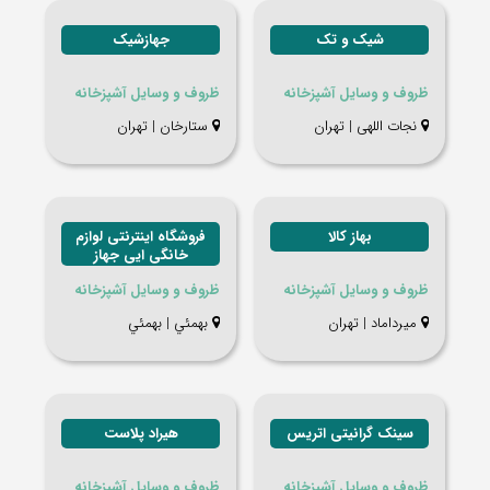
شیک و تک
جهازشیک
ظروف و وسایل آشپزخانه
ظروف و وسایل آشپزخانه
نجات اللهی | تهران
ستارخان | تهران
بهاز کالا
فروشگاه اینترنتی لوازم
خانگی ایی جهاز
ظروف و وسایل آشپزخانه
ظروف و وسایل آشپزخانه
میرداماد | تهران
بهمئي | بهمئي
سینک گرانیتی اتریس
هیراد پلاست
ظروف و وسایل آشپزخانه
ظروف و وسایل آشپزخانه