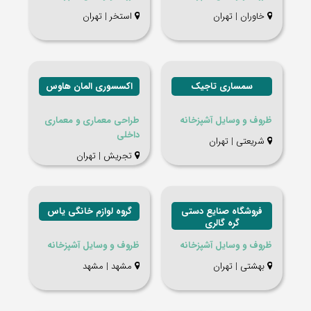
خاوران | تهران
استخر | تهران
سمساری تاجیک
اکسسوری المان هاوس
ظروف و وسایل آشپزخانه
طراحی معماری و معماری
داخلی
شریعتی | تهران
تجریش | تهران
فروشگاه صنایع دستی
گروه لوازم خانگی یاس
گره گالری
ظروف و وسایل آشپزخانه
ظروف و وسایل آشپزخانه
بهشتی | تهران
مشهد | مشهد