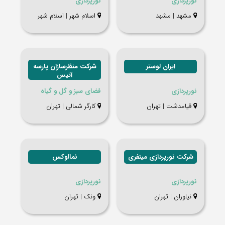
نورپردازی
نورپردازی
مشهد | مشهد
اسلام شهر | اسلام شهر
ایران لوستر
شركت منظرسازان پارسه
آتیس
نورپردازی
فضای سبز و گل و گیاه
قیامدشت | تهران
کارگر شمالی | تهران
شرکت نورپردازی مینفری
نمالوکس
نورپردازی
نورپردازی
نیاوران | تهران
ونک | تهران