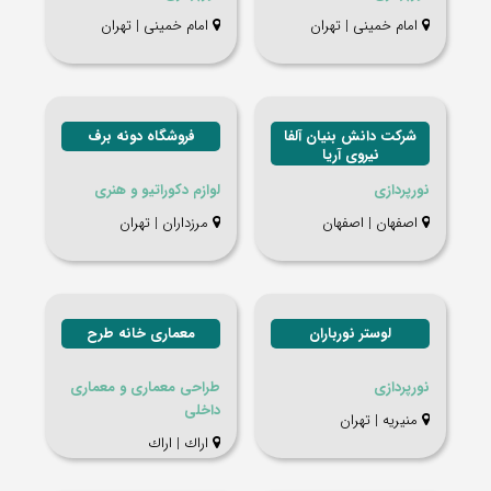
امام خمینی | تهران
امام خمینی | تهران
شرکت دانش بنیان آلفا
فروشگاه دونه برف
نیروی آریا
نورپردازی
لوازم دکوراتیو و هنری
اصفهان | اصفهان
مرزداران | تهران
لوستر نورباران
معماری خانه طرح
نورپردازی
طراحی معماری و معماری
داخلی
منیریه | تهران
اراك | اراك