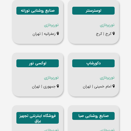
لوسترسنتر
صنایع روشنایی نورانه
نورپردازی
نورپردازی
کرج | کرج
زعفرانیه | تهران
دکورشاپ
لوکسی نور
نورپردازی
نورپردازی
امام خمینی | تهران
جمهوری | تهران
صنایع روشنایی صبا
فروشگاه اینترنتی تجهیز
یراق
نورپردازی
نورپردازی