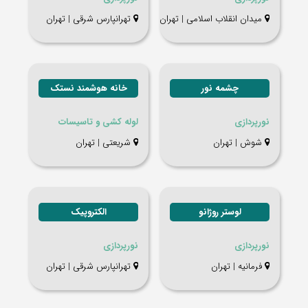
میدان انقلاب اسلامی | تهران
تهرانپارس شرقی | تهران
چشمه نور
خانه هوشمند نستک
نورپردازی
لوله کشی و تاسیسات
شوش | تهران
شریعتی | تهران
لوستر روژانو
الکتروپیک
نورپردازی
نورپردازی
فرمانیه | تهران
تهرانپارس شرقی | تهران