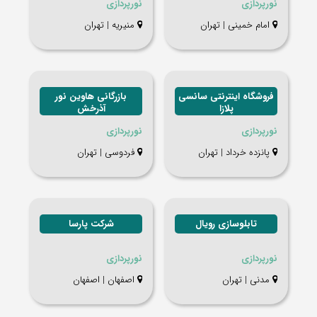
نورپردازی
نورپردازی
امام خمینی | تهران
منیریه | تهران
فروشگاه اینترنتی سانسی
بازرگانی هاوین نور
پلازا
آذرخش
نورپردازی
نورپردازی
پانزده خرداد | تهران
فردوسی | تهران
تابلوسازی رویال
شرکت پارسا
نورپردازی
نورپردازی
مدنی | تهران
اصفهان | اصفهان