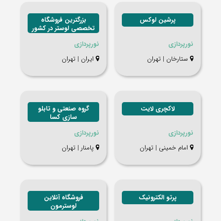
پرشین لوکس
بزرگترین فروشگاه
تخصصی لوستر در کشور
نورپردازی
نورپردازی
ستارخان | تهران
ایران | تهران
لاکچری لایت
گروه صنعتی و تابلو
سازی کسا
نورپردازی
نورپردازی
امام خمینی | تهران
پامنار | تهران
پرتو الکترونیک
فروشگاه آنلاین
لوسترمون