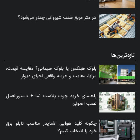
هر متر مربع سقف شیروانی چقدر می‌شود؟
تازه‌ترین‌ها
بلوک هبلکس یا بلوک سیمانی؟ مقایسه قیمت،
مزایا، معایب و هزینه واقعی اجرای دیوار
راهنمای خرید چوب پلاست نما + دستورالعمل
نصب اصولی
چگونه کلید هوایی اشنایدر مناسب تابلو برق
خود را انتخاب کنیم؟