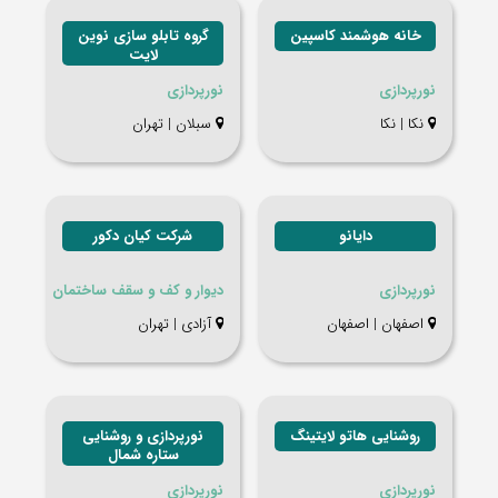
خانه هوشمند کاسپین
گروه تابلو سازی نوین
لایت
نورپردازی
نورپردازی
نکا | نکا
سبلان | تهران
دایانو
شرکت کیان دکور
نورپردازی
دیوار و کف و سقف ساختمان
اصفهان | اصفهان
آزادی | تهران
روشنایی هاتو لایتینگ
نورپردازی و روشنایی
ستاره شمال
نورپردازی
نورپردازی