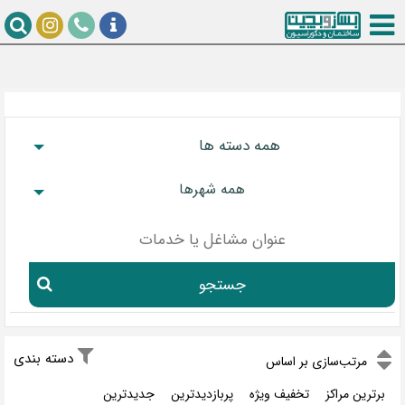
همه دسته ها
همه شهرها
جستجو
دسته بندی
مر‌تب‌سازی بر اساس
برترین مراکز
تخفیف ویژه
پربازدیدترین
جدیدترین