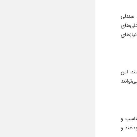
 صندلی
لی‌های
نیازهای
ند. این
توانند
ناسب و
بدهند و