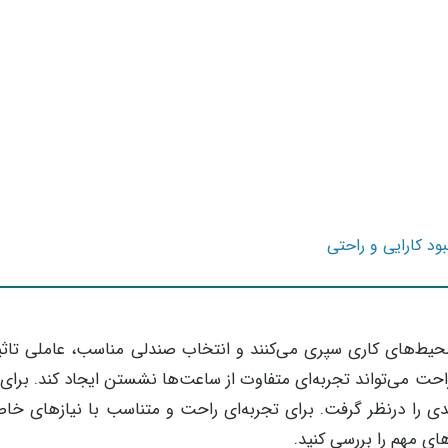
د کارایی و راحتی
 محیط‌های کاری سپری می‌کنند و انتخاب صندلی مناسب، عاملی تاثیر
حت می‌تواند تجربه‌ای متفاوت از ساعت‌ها نشستن ایجاد کند. برای
ی را درنظر گرفت. برای تجربه‌ای راحت و متناسب با نیازهای خا
های مهم را بررسی کنید.