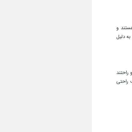
ستند و
به دلیل
 راحتند
ف راحتی