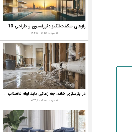
رازهای شگفت‌انگیز دکوراسیون و طراحی 10 خانه گران‌قیمت و لوکس دبی که هوش از سرتان می‌برد!
۱۰ مرداد ۱۴۰۵ - ۰۲:۴۵
در بازسازی خانه، چه زمانی باید لوله فاضلاب را تعویض کنیم؟ ۷ نشانه‌ای که نباید نادیده بگیرید
۱۱ مرداد ۱۴۰۵ - ۰۷:۳۶