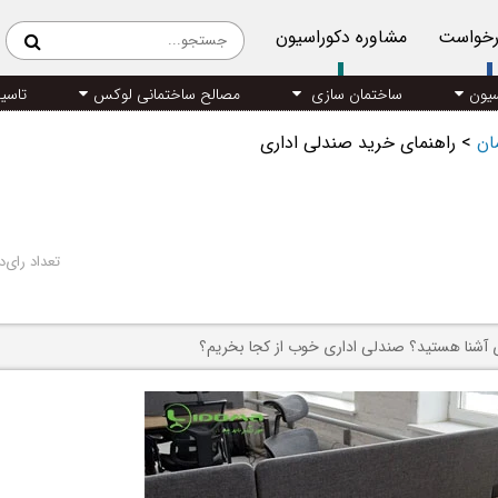
رخواست
مشاوره دکوراسیون
سیون
ساختمان سازی
مصالح ساختمانی لوکس
تاسی
مان
>
راهنمای خرید صندلی اداری
تعداد رای‌د
 آشنا هستید؟ صندلی اداری خوب از کجا بخریم؟