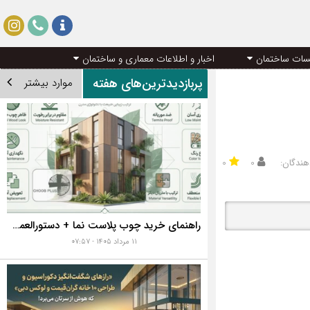
سات ساختمان
اخبار و اطلاعات معماری و ساختمان
پربازدیدترین‌های هفته
موارد بیشتر
هندگان:
۰
۰
راهنمای خرید چوب پلاست نما + دستورالعمل نصب اصولی
۱۱ مرداد ۱۴۰۵ - ۰۷:۵۷