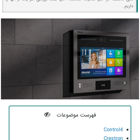
داریم .
فهرست موضوعات
Control4
Crestron