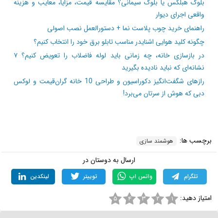
بلوک هبلکس یا بلوک سیمانی؟ مقایسه قیمت، مزایا، معایب و هزینه
واقعی اجرای دیوار
راهنمای خرید چوب پلاست نما + دستورالعمل نصب اصولی
چگونه کلید هوایی اشنایدر مناسب تابلو برق خود را انتخاب کنیم؟
در بازسازی خانه، چه زمانی باید لوله فاضلاب را تعویض کنیم؟ ۷
نشانه‌ای که نباید نادیده بگیرید
رازهای شگفت‌انگیز دکوراسیون و طراحی 10 خانه گران‌قیمت و لوکس
دبی که هوش از سرتان می‌برد!
برچسب ها:
هوشمند سازی
ارسال به دوستان در
تلگرام
واتس اپ
توییتر
لینکدین
امتیاز دهید:
۵
۴
۳
۲
۱