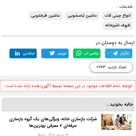
خدمات :
انواع چینی آلات
ماشین لباسشویی
ماشین ظرفشویی
ظروف اشپزخانه
رسال به دوستان در
تلگرام
واتس اپ
توییتر
لینکدین
تعداد بازدید: ۲۷۴۳
توجه:
تمام اطلاعات موجود در این صفحه توسط آگهی‌دهنده ارائه شده است.
جالبه بخونید...
شرکت بازسازی خانه، ویژگی‌های یک گروه بازسازی
حرفه‌ای + معرفی بهترین‌ها
۲۲ مرداد ۱۴۰۲ - ۱۵:۰۰