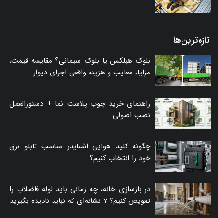
تازه‌ترین‌ها
بلوک هبلکس یا بلوک سیمانی؟ مقایسه قیمت،
مزایا، معایب و هزینه واقعی اجرای دیوار
راهنمای خرید چوب پلاست نما + دستورالعمل
نصب اصولی
چگونه کلید هوایی اشنایدر مناسب تابلو برق
خود را انتخاب کنیم؟
در بازسازی خانه، چه زمانی باید لوله فاضلاب را
تعویض کنیم؟ ۷ نشانه‌ای که نباید نادیده بگیرید