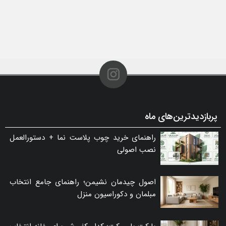
پربازدیدترین‌های ماه
راهنمای خرید چوب پلاست نما + دستورالعمل
نصب اصولی
اصول چیدمان نشیمن؛ راهنمای جامع انتخاب
مبلمان و دکوراسیون منزل