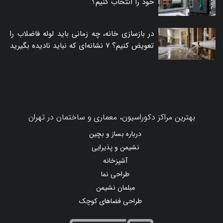
خود را انتخاب کنیم؟
در بازسازی خانه، چه زمانی باید لوله فاضلاب را
تعویض کنیم؟ ۷ نشانه‌ای که نباید نادیده بگیرید
بهترین مراکز دکوراسیون، معماری و ساختمان در تهران
درباره بساز و بچین
نشیمن و پذیرایی
آشپزخانه
طراحی نما
مبلمان نشیمن
طراحی فضاهای کوچک