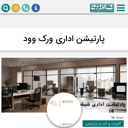
پارتیشن اداری ورک وود
دسته ها:
کابینت و کمد و پارتیشن