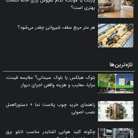
پارکت یا موکت؛ کدام کفپوش برای خانه انتخاب
بهتری است؟
هر متر مربع سقف شیروانی چقدر می‌شود؟
تازه‌ترین‌ها
بلوک هبلکس یا بلوک سیمانی؟ مقایسه قیمت،
مزایا، معایب و هزینه واقعی اجرای دیوار
راهنمای خرید چوب پلاست نما + دستورالعمل
نصب اصولی
چگونه کلید هوایی اشنایدر مناسب تابلو برق