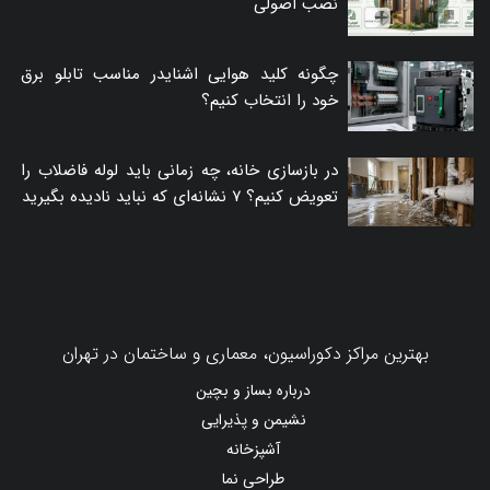
نصب اصولی
چگونه کلید هوایی اشنایدر مناسب تابلو برق
خود را انتخاب کنیم؟
در بازسازی خانه، چه زمانی باید لوله فاضلاب را
تعویض کنیم؟ ۷ نشانه‌ای که نباید نادیده بگیرید
بهترین مراکز دکوراسیون، معماری و ساختمان در تهران
درباره بساز و بچین
نشیمن و پذیرایی
آشپزخانه
طراحی نما