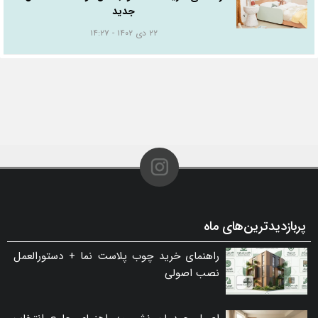
جدید
۲۲ دی ۱۴۰۲ - ۱۴:۲۷
پربازدیدترین‌های ماه
راهنمای خرید چوب پلاست نما + دستورالعمل
نصب اصولی