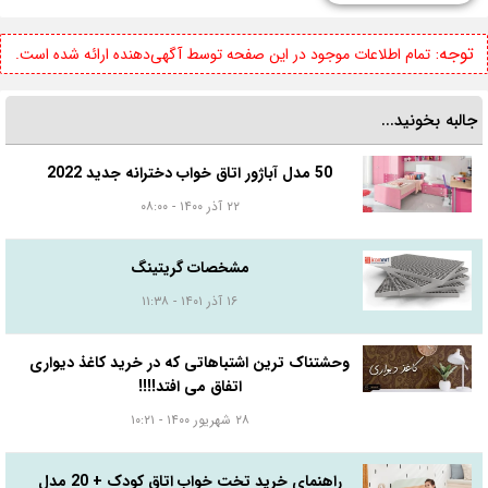
توجه:
تمام اطلاعات موجود در این صفحه توسط آگهی‌دهنده ارائه شده است.
جالبه بخونید...
50 مدل آباژور اتاق خواب دخترانه جدید 2022
۲۲ آذر ۱۴۰۰ - ۰۸:۰۰
مشخصات گریتینگ
۱۶ آذر ۱۴۰۱ - ۱۱:۳۸
وحشتناک ترین اشتباهاتی که در خرید کاغذ دیواری
اتفاق می افتد!!!!
۲۸ شهریور ۱۴۰۰ - ۱۰:۲۱
راهنمای خرید تخت خواب اتاق کودک + 20 مدل