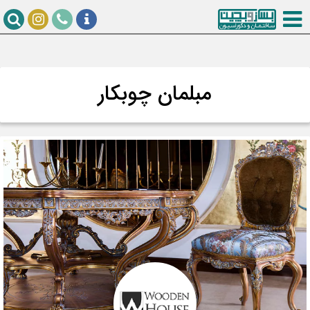
مبلمان چوبکار