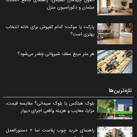
مبلمان و دکوراسیون منزل
پارکت یا موکت؛ کدام کفپوش برای خانه انتخاب
بهتری است؟
هر متر مربع سقف شیروانی چقدر می‌شود؟
تازه‌ترین‌ها
بلوک هبلکس یا بلوک سیمانی؟ مقایسه قیمت،
مزایا، معایب و هزینه واقعی اجرای دیوار
راهنمای خرید چوب پلاست نما + دستورالعمل