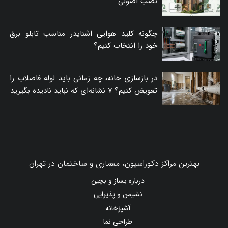
نصب اصولی
چگونه کلید هوایی اشنایدر مناسب تابلو برق
خود را انتخاب کنیم؟
در بازسازی خانه، چه زمانی باید لوله فاضلاب را
تعویض کنیم؟ ۷ نشانه‌ای که نباید نادیده بگیرید
بهترین مراکز دکوراسیون، معماری و ساختمان در تهران
درباره بساز و بچین
نشیمن و پذیرایی
آشپزخانه
طراحی نما