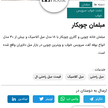
دسته ها:
مبلمان
تخت خواب سرویس
خواب
مبلمان
چوبکار
مبلمان خانه چوبی و گالری چوبکار با ۱۸ مدل مبل کلاسیک و بیش از ۳۰ مدل
انواع بوفه کف، سرویس خواب و ویترین چوبی در بازار مبل دلاوران واقع شده
است.
خدمات :
مبل راحتی
مبل کلاسیک
قیمت مبل راحتی ال
رسال به دوستان در
تلگرام
واتس اپ
توییتر
لینکدین