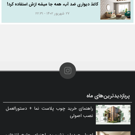
کاغذ دیواری ضد آب، همه جا میشه ازش استفاده کرد!
۲۷ شهریور ۱۴۰۲ - ۲۲:۳۱
پربازدیدترین‌های ماه
راهنمای خرید چوب پلاست نما + دستورالعمل
نصب اصولی
اصول چیدمان نشیمن؛ راهنمای جامع انتخاب