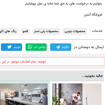
بتوانیم به درخواست های به حق شما جامه ی عمل بپوشانیم .
فروشگاه آبتین
خدمات :
محصولات چوبی
محصولات پلی استر
قلمو
رنگ های اکر
ارسال به دوستان در
تلگرام
واتس اپ
توییتر
توجه:
تمام اطلاعات موجود در این
جالبه بخونید...