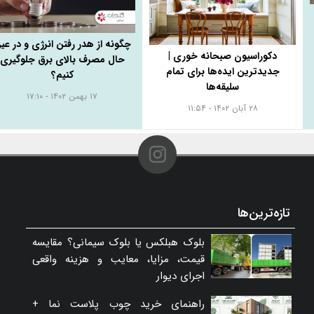
چگونه از هدر رفتن انرژی و در عی
دکوراسیون صبحانه خوری |
حال مصرف بالای برق جلوگیری
جدیدترین ایده‌ها برای تمام
کنیم؟
سلیقه‌ها
۱۷ بهمن ۱۴۰۲ - ۱۷:۱۰
۲۸ آبان ۱۴۰۲ - ۱۱:۵۴
تازه‌ترین‌ها
بلوک هبلکس یا بلوک سیمانی؟ مقایسه
قیمت، مزایا، معایب و هزینه واقعی
اجرای دیوار
راهنمای خرید چوب پلاست نما +