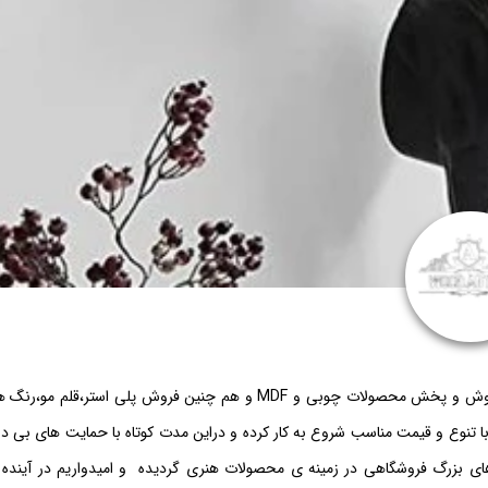
آیا میدانستید که فروشگاه آبتین خیابان استقلال از سال 96 در زمینه تولید و فروش و پخش محصولات چوبی و MDF و هم چنین فروش پلی استر،قلم 
 با تنوع و قیمت مناسب شروع به کار کرده و دراین مدت کوتاه با حمایت های بی د
ی بزرگ فروشگاهی در زمینه ی محصولات هنری گردیده و امیدواریم در آینده ن