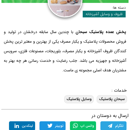
دسته ها:
ظروف و وسایل آشپزخانه
پخش عمده پلاستیک سبحان
با چندین سال سابقه درخشان در تولید و
فروش محصولات پلاستیک و یکبار مصرف یکی از بهترین ‌و معتبر ترین پخش
کنندگان ظروف آشپزخانه و یکبار مصرف، بلوریجات، مصنوعات فلزی، سرویس
آشپزخانه و جهیزیه می باشد. جلب رضایت و خدمت رسانی هر چه بهتر به
مشتریان هدف اصلی مجموعه ی ماست.
خدمات :
سبحان پلاستیک
وسایل پلاستیک
رسال به دوستان در
تلگرام
واتس اپ
توییتر
لینکدین