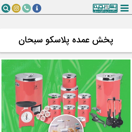
پخش عمده پلاسکو سبحان