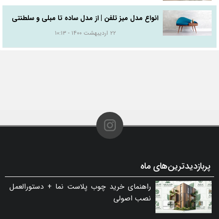
انواع مدل میز تلفن | از مدل ساده تا مبلی و سلطنتی
۲۲ اردیبهشت ۱۴۰۰ - ۱۰:۱۳
پربازدیدترین‌های ماه
راهنمای خرید چوب پلاست نما + دستورالعمل
نصب اصولی