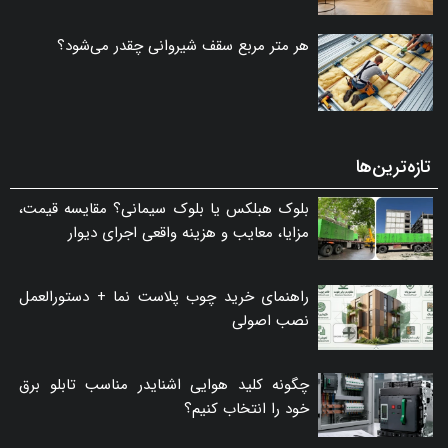
هر متر مربع سقف شیروانی چقدر می‌شود؟
تازه‌ترین‌ها
بلوک هبلکس یا بلوک سیمانی؟ مقایسه قیمت،
مزایا، معایب و هزینه واقعی اجرای دیوار
راهنمای خرید چوب پلاست نما + دستورالعمل
نصب اصولی
چگونه کلید هوایی اشنایدر مناسب تابلو برق
خود را انتخاب کنیم؟