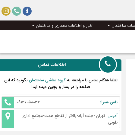
سات ساختمان
اخبار و اطلاعات معماری و ساختمان
اطلاعات تماس
لطفا هنگام تماس یا مراجعه به
گروه نقاشی ساختمان
بگویید که این
صفحه را در بساز و بچین دیده اید!
تلفن همراه
۰۹۱۲۷۰۵۸۰۳۲
آدرس
تهران -جنت آباد-بالاتر از تقاطع همت-مجتمع اداری
طوبی