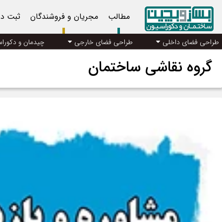
مطالب
مجریان و فروشندگان
ثبت د
طراحی فضای داخلی
طراحی فضای خارجی
چیدمان و دکورا
گروه نقاشی ساختمان