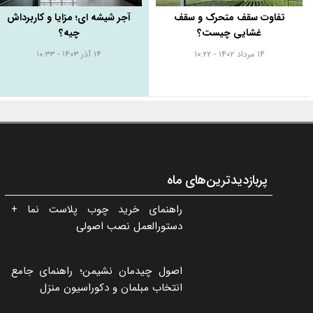
تفاوت سقف متحرک و سقف
آجر شیشه ای؛ مزایا و کاربرداش
غشایی چیست؟
چیه؟
۱۴ مرداد ۱۴۰۲ - ۱۰:۲۲
۱۴ آذر ۱۴۰۳ - ۱۰:۳۳
پربازدیدترین‌های ماه
راهنمای خرید چوب پلاست نما +
دستورالعمل نصب اصولی
اصول چیدمان نشیمن؛ راهنمای جامع
انتخاب مبلمان و دکوراسیون منزل