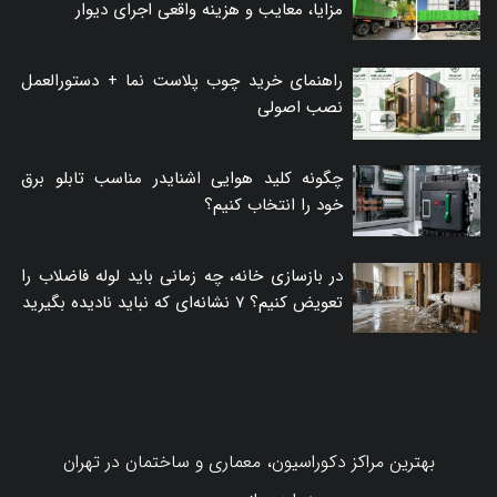
مزایا، معایب و هزینه واقعی اجرای دیوار
راهنمای خرید چوب پلاست نما + دستورالعمل
نصب اصولی
چگونه کلید هوایی اشنایدر مناسب تابلو برق
خود را انتخاب کنیم؟
در بازسازی خانه، چه زمانی باید لوله فاضلاب را
تعویض کنیم؟ ۷ نشانه‌ای که نباید نادیده بگیرید
بهترین مراکز دکوراسیون، معماری و ساختمان در تهران