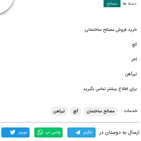
دسته ها:
مصالح
خرید فروش مصالح ساختمانی
کچ
اجر
تیرآهن
برای اطلاع بیشتر تماس بگیرید
خدمات :
مصالح ساختمان
گچ
تیرآهن
ارسال به دوستان در
تلگرام
واتس اپ
توییتر