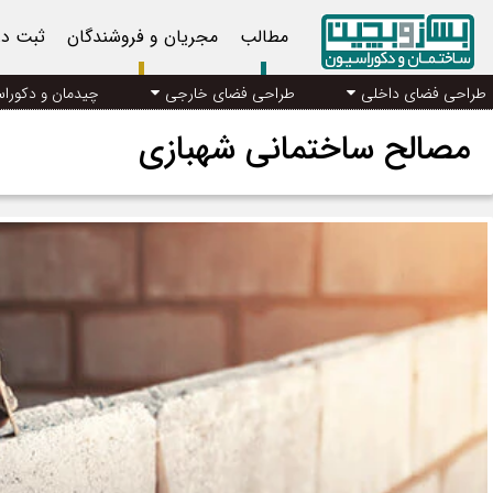
مطالب
مجریان و فروشندگان
ثبت د
طراحی فضای داخلی
طراحی فضای خارجی
چیدمان و دکورا
مصالح ساختمانی شهبازی