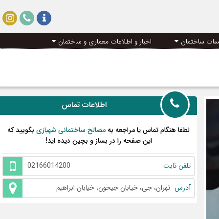
سات ساختمان
اخبار و اطلاعات معماری و ساختمان
اطلاعات تماس
لطفا هنگام تماس یا مراجعه به
مصالح ساختمانی شهبازی
بگویید که
این صفحه را در بساز و بچین دیده اید!
تلفن ثابت
02166014200
آدرس
تهران، جی، خیابان جیحون، خیابان ابراهیم