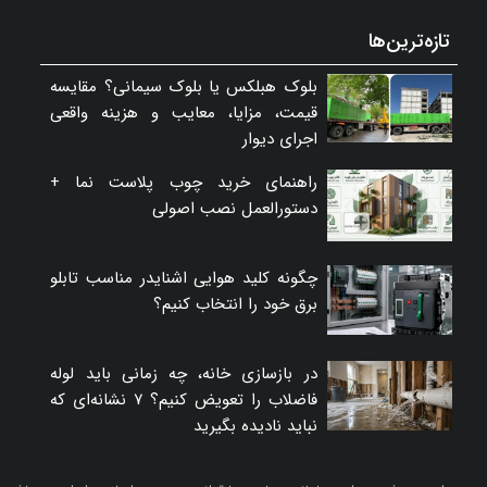
تازه‌ترین‌ها
بلوک هبلکس یا بلوک سیمانی؟ مقایسه
قیمت، مزایا، معایب و هزینه واقعی
اجرای دیوار
راهنمای خرید چوب پلاست نما +
دستورالعمل نصب اصولی
چگونه کلید هوایی اشنایدر مناسب تابلو
برق خود را انتخاب کنیم؟
در بازسازی خانه، چه زمانی باید لوله
فاضلاب را تعویض کنیم؟ ۷ نشانه‌ای که
نباید نادیده بگیرید