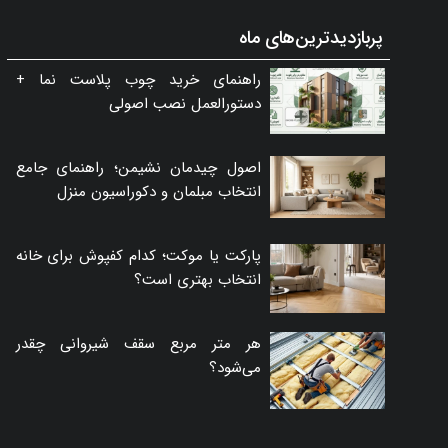
پربازدیدترین‌های ماه
راهنمای خرید چوب پلاست نما +
دستورالعمل نصب اصولی
اصول چیدمان نشیمن؛ راهنمای جامع
انتخاب مبلمان و دکوراسیون منزل
پارکت یا موکت؛ کدام کفپوش برای خانه
انتخاب بهتری است؟
هر متر مربع سقف شیروانی چقدر
می‌شود؟