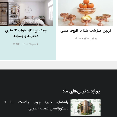
چیدمان اتاق خواب ۱۲ متری
تزیین میز شب یلدا با ظروف مسی
دخترانه و پسرانه
۵ آذر ۱۴۰۰ - ۰۸:۰۰
۲ خرداد ۱۴۰۱ - ۱۱:۵۶
پربازدیدترین‌های ماه
راهنمای خرید چوب پلاست نما +
دستورالعمل نصب اصولی