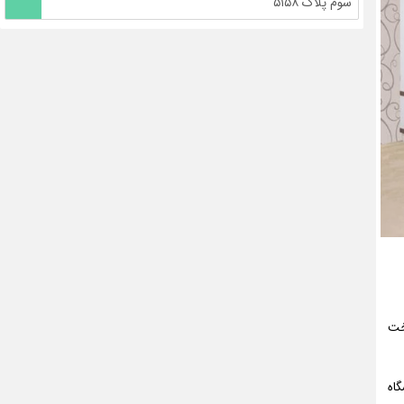
سوم پلاک ۵۱۵۸
ساخت
اه