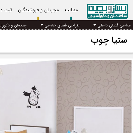
مطالب
مجریان و فروشندگان
ثبت د
طراحی فضای داخلی
طراحی فضای خارجی
چیدمان و دکورا
ستیا چوب