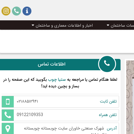
سات ساختمان
اخبار و اطلاعات معماری و ساختمان
اطلاعات تماس
لطفا هنگام تماس یا مراجعه به
ستیا چوب
بگویید که این صفحه را در
بساز و بچین دیده اید!
تلفن ثابت
۰۲۱۸۸۵۱۲۹۴۱
تلفن همراه
09122109353
آدرس
شهرک صنعتی خاوران سایت چوبستانه چوبستانه