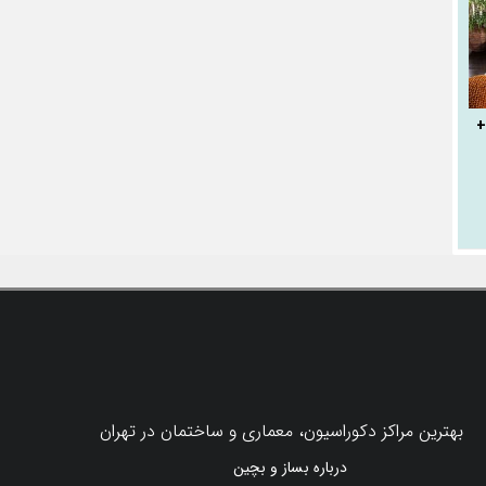
+
بهترین مراکز دکوراسیون، معماری و ساختمان در تهران
درباره بساز و بچین