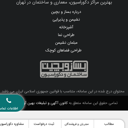
بهترین مراکز دکوراسیون، معماری و ساختمان در تهران
درباره بساز و بچین
نشیمن و پذیرایی
آشپزخانه
طراحی نما
مبلمان نشیمن
طراحی فضاهای کوچک
محتوای درج شده در این سامانه، متناسب با قوانین جمهوری اسلامی ایران می باشد.
تمامی حقوق این سامانه متعلق به
کانون آگهی و تبلیغات بهین آوا
می باشد.
اطلاعات تماس
مطالب
ثبت درخواست
مشاوره دکوراسیون
مجریان و فروشندگان