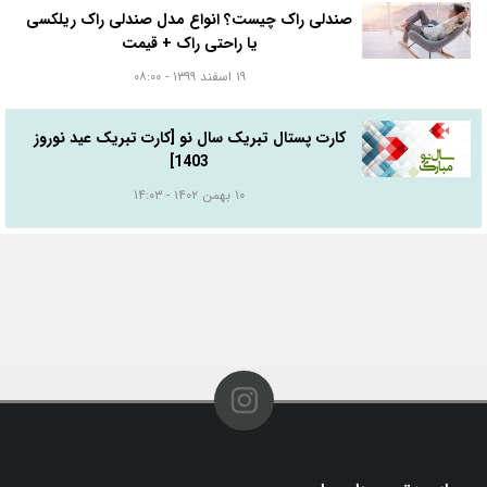
صندلی راک چیست؟ انواع مدل صندلی راک ریلکسی
یا راحتی راک + قیمت
۱۹ اسفند ۱۳۹۹ - ۰۸:۰۰
کارت پستال تبریک سال نو [کارت تبریک عید نوروز
1403]
۱۰ بهمن ۱۴۰۲ - ۱۴:۰۳