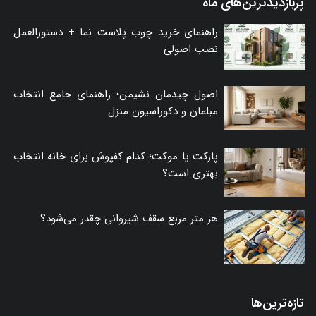
پربازدیدترین‌های ماه
راهنمای خرید چوب پلاست نما + دستورالعمل
نصب اصولی
اصول چیدمان نشیمن؛ راهنمای جامع انتخاب
مبلمان و دکوراسیون منزل
پارکت یا موکت؛ کدام کفپوش برای خانه انتخاب
بهتری است؟
هر متر مربع سقف شیروانی چقدر می‌شود؟
تازه‌ترین‌ها