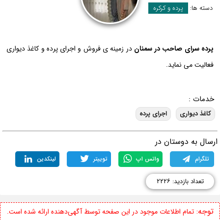
دسته ها:
پرده و کرکره
پرده سرای صاحب در سمنان
در زمینه ی فروش و اجرای پرده و کاغذ دیواری
فعالیت می نماید.
خدمات :
کاغذ دیواری
اجرای پرده
رسال به دوستان در
تلگرام
واتس اپ
توییتر
لینکدین
تعداد بازدید: ۲۲۲۶
توجه:
تمام اطلاعات موجود در این صفحه توسط آگهی‌دهنده ارائه شده است.