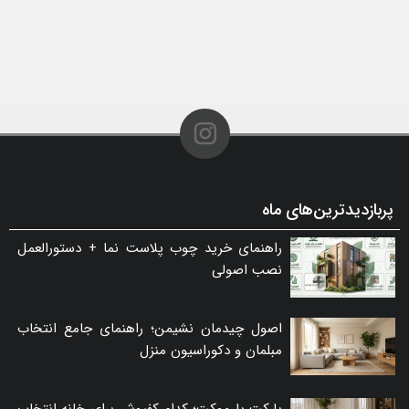
پربازدیدترین‌های ماه
راهنمای خرید چوب پلاست نما + دستورالعمل
نصب اصولی
اصول چیدمان نشیمن؛ راهنمای جامع انتخاب
مبلمان و دکوراسیون منزل