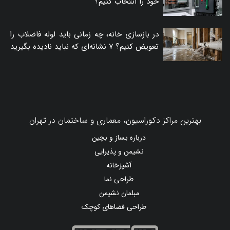
خود را انتخاب کنیم؟
در بازسازی خانه، چه زمانی باید لوله فاضلاب را
تعویض کنیم؟ ۷ نشانه‌ای که نباید نادیده بگیرید
بهترین مراکز دکوراسیون، معماری و ساختمان در تهران
درباره بساز و بچین
نشیمن و پذیرایی
آشپزخانه
طراحی نما
مبلمان نشیمن
طراحی فضاهای کوچک