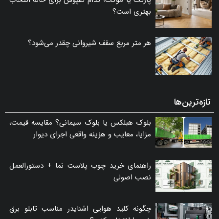
پارکت یا موکت؛ کدام کفپوش برای خانه انتخاب
بهتری است؟
هر متر مربع سقف شیروانی چقدر می‌شود؟
تازه‌ترین‌ها
بلوک هبلکس یا بلوک سیمانی؟ مقایسه قیمت،
مزایا، معایب و هزینه واقعی اجرای دیوار
راهنمای خرید چوب پلاست نما + دستورالعمل
نصب اصولی
چگونه کلید هوایی اشنایدر مناسب تابلو برق