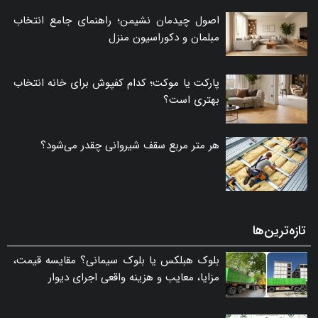
اصول چیدمان نشیمن؛ راهنمای جامع انتخاب
مبلمان و دکوراسیون منزل
پارکت یا موکت؛ کدام کفپوش برای خانه انتخاب
بهتری است؟
هر متر مربع سقف شیروانی چقدر می‌شود؟
تازه‌ترین‌ها
بلوک هبلکس یا بلوک سیمانی؟ مقایسه قیمت،
مزایا، معایب و هزینه واقعی اجرای دیوار