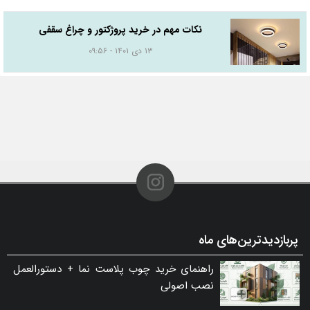
نکات مهم در خرید پروژکتور و چراغ سقفی
۱۳ دی ۱۴۰۱ - ۰۹:۵۶
پربازدیدترین‌های ماه
راهنمای خرید چوب پلاست نما + دستورالعمل
نصب اصولی