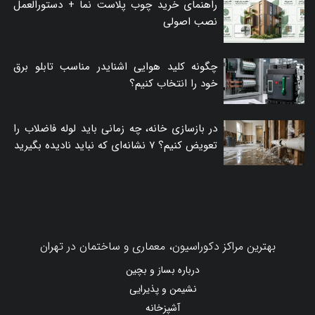
راهنمای خرید چوب پلاست نما + دستورالعمل
نصب اصولی
چگونه کلید هوایی اشنایدر مناسب تابلو برق
خود را انتخاب کنیم؟
در بازسازی خانه، چه زمانی باید لوله فاضلاب را
تعویض کنیم؟ ۷ نشانه‌ای که نباید نادیده بگیرید
بهترین مراکز دکوراسیون، معماری و ساختمان در تهران
درباره بساز و بچین
نشیمن و پذیرایی
آشپزخانه