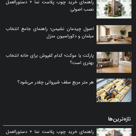
راهنمای خرید چوب پلاست نما + دستورالعمل
نصب اصولی
اصول چیدمان نشیمن؛ راهنمای جامع انتخاب
مبلمان و دکوراسیون منزل
پارکت یا موکت؛ کدام کفپوش برای خانه انتخاب
بهتری است؟
هر متر مربع سقف شیروانی چقدر می‌شود؟
تازه‌ترین‌ها
راهنمای خرید چوب پلاست نما + دستورالعمل