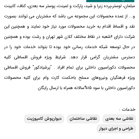
مبلمان، لوستر،پرده زبرا و شید، پارکت و لمینت، پوستر سه بعدی، کناف، کابینت
و... از عمده محصولات این مجموعه می باشد که مشتریان می توانند بصورت
نقد و اقساط اقدام به خرید محصولات مورد نیاز خود نمایند و ھمچنین این
شرکت دارای ۶شعبه در نقاط مختلف کلان شھر تھران و رشت بوده و ھمچنین
در حال توسعه شبکه خدمات رسانی خود بوده تا بتواند خدمات خود را در
دسترس مشتریان گرامی قرار دھد. ⁣شرایط ویژه فروش اقساطی کلیه
محصولات دکوراسیون داخلی برای تمام افراد . "پرشیادکور" فروش اقساطی
ویژه فرهنگیان ونیروهای مسلح باحکمت کارت وام برای کلیه محصولات
دکوراسیون داخلی با سود ۱۵%سالانه همراه با ارسال رایگان
خدمات :
نقاشی سه بعدی
نقاشی ساختمان
دیوارپوش کامپوزیت
طراحی و اجرای دیوار