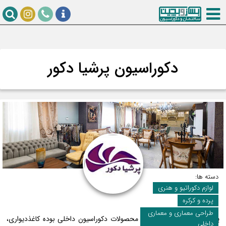
دکوراسیون پرشیا دکور
دسته ها:
لوازم دکوراتیو و هنری
پرده و کرکره
طراحی معماری و معماری
پرشیا دکور عرضه کننده کلیه محصولات دکوراسیون داخلی بوده کاغذدیواری،
داخلی