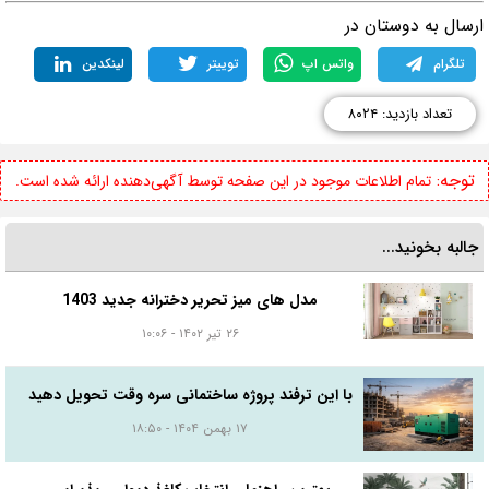
رسال به دوستان در
تلگرام
واتس اپ
توییتر
لینکدین
تعداد بازدید: ۸۰۲۴
توجه:
تمام اطلاعات موجود در این صفحه توسط آگهی‌دهنده ارائه شده است.
جالبه بخونید...
مدل های میز تحریر دخترانه جدید 1403
۲۶ تیر ۱۴۰۲ - ۱۰:۰۶
با این ترفند پروژه ساختمانی سره وقت تحویل دهید
۱۷ بهمن ۱۴۰۴ - ۱۸:۵۰