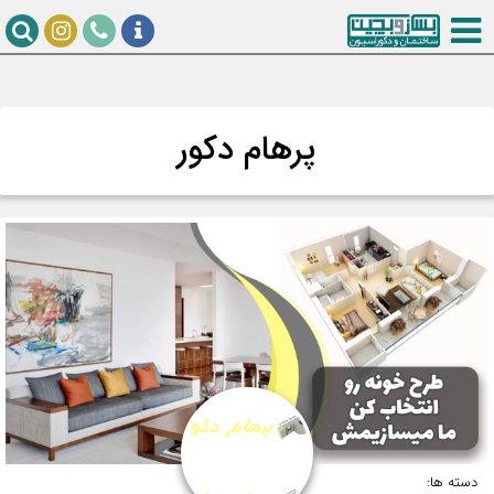
پرهام دکور
دسته ها: