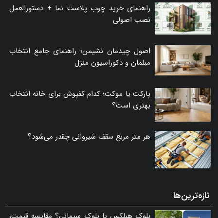
راهنمای خرید چوب پلاست نما + دستورالعمل
نصب اصولی
اصول چیدمان نشیمن؛ راهنمای جامع انتخاب
مبلمان و دکوراسیون منزل
پارکت یا موکت؛ کدام کفپوش برای خانه انتخاب
بهتری است؟
هر متر مربع سقف شیروانی چقدر می‌شود؟
تازه‌ترین‌ها
بلوک هبلکس یا بلوک سیمانی؟ مقایسه قیمت،