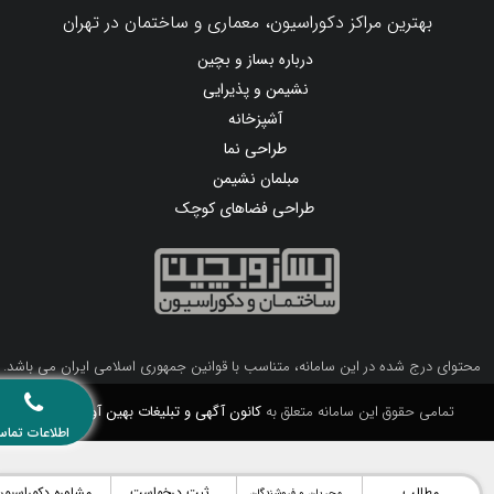
بهترین مراکز دکوراسیون، معماری و ساختمان در تهران
درباره بساز و بچین
نشیمن و پذیرایی
آشپزخانه
طراحی نما
مبلمان نشیمن
طراحی فضاهای کوچک
محتوای درج شده در این سامانه، متناسب با قوانین جمهوری اسلامی ایران می باشد.
تمامی حقوق این سامانه متعلق به
کانون آگهی و تبلیغات بهین آوا
می باشد.
اطلاعات تماس
مطالب
ثبت درخواست
مشاوره دکوراسیون
مجریان و فروشندگان