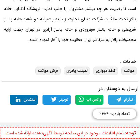
است تا رضایت هر چه بیشتر مشتریان را جلب نماید. فروشگاه آنلـاین خانه
پالاز تحت مالکیت شرکت دنیای تجارت زیبا به پشتوانه دو شعبه خانه پالـاز
شریعتی و خانه پالـاز سهروردی و خانه پالـاز آزادی در تهران جهت ارایه
محصولات پالاز به سرتاسر ایران فعالیت خود را آغاز نموده است.
خدمات :
موکت
کاغذ دیواری
لمینت پادری
فرش موکت
رسال به دوستان در
تلگرام
واتس اپ
توییتر
لینکدین
تعداد بازدید: ۲۴۵۴
توجه:
تمام اطلاعات موجود در این صفحه توسط آگهی‌دهنده ارائه شده است.