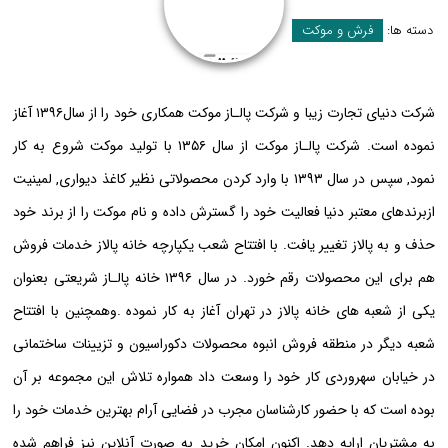
دسته ها:
فرش و موکت
شرکت دنیای تجارت زیبا و شرکت پالـاز موکت همکاری خود را از سال۱۳۹۶ آغاز
نموده است. شرکت پالـاز موکت از سال ۱۳۵۶ با تولید موکت شروع به کار
نمود‚ سپس در سال ۱۳۹۳ با وارد کردن محصولاتی نظیر کاغذ دیواری‚ لمینیت
ازبرندهای معتبر دنیا فعالیت خود را گسترش داده و نام موکت را از برند خود
حذف و به پالاز تغییر یافت. با افتتاح شعب یکپارچه خانه پالاز خدمات فروش
هم برای این محصولات رقم خورد. در سال ۱۳۹۶ خانه پالـاز شریعتی بعنوان
یکی از شعبه های خانه پالاز در تهران آغاز به کار نموده .وهمچنین با افتتاح
شعبه دیگر در منطقه فروش انبوه محصولات دکوراسیون و تزیینات ساختمانی
در خیابان سهروردی کار خود را وسعت داد همواره تلاش این مجموعه بر آن
بوده است که با حضور کارشناسان مجرب در فضایی آرام بهترین خدمات خود را
به مشتریان ارایه دهد. اکنون امکان خرید به صورت آنلاین نیز فراهم شده