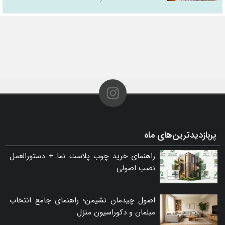
پربازدیدترین‌های ماه
راهنمای خرید چوب پلاست نما + دستورالعمل
نصب اصولی
اصول چیدمان نشیمن؛ راهنمای جامع انتخاب
مبلمان و دکوراسیون منزل