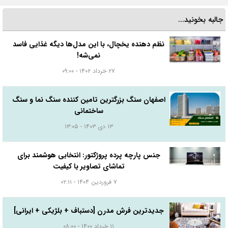
جالبه بخونید...
نظم دهنده یخچال، با این مدل‌ها دیگه غذایی فاسد
نمی‌شه!
۲۷ خرداد ۱۴۰۲ - ۰۹:۰۰
اصفهان سنگ بزرگترین تامین کننده سنگ نما و سنگ
ساختمانی
۱۳ دی ۱۴۰۳ - ۱۳:۰۵
جنس پارچه پرده پروژکتور: انتخابی هوشمند برای
تماشای تصاویر با کیفیت
۷ فروردین ۱۴۰۴ - ۰۲:۱۱
جدیدترین فرش مدرن [دستباف + بلژیکی + ایرانی]
۱۱ خرداد ۱۴۰۰ - ۰۸:۰۰