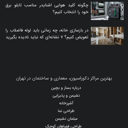
چگونه کلید هوایی اشنایدر مناسب تابلو برق
خود را انتخاب کنیم؟
در بازسازی خانه، چه زمانی باید لوله فاضلاب را
تعویض کنیم؟ ۷ نشانه‌ای که نباید نادیده بگیرید
بهترین مراکز دکوراسیون، معماری و ساختمان در تهران
درباره بساز و بچین
نشیمن و پذیرایی
آشپزخانه
طراحی نما
مبلمان نشیمن
طراحی فضاهای کوچک