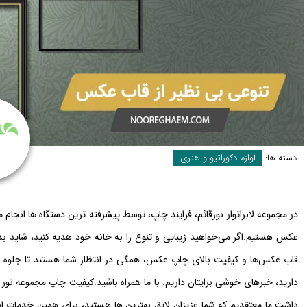
دسته ها:
لوازم دکوراتیو و هنری
در مجموعه لابراتوار نورقائم، فرایند چاپ، توسط پیشرفته ترین دستگاه ها انجام م
عکس هستیم.اگر می‌خواهید زیبایی و تنوع را به خانه خود هدیه کنید، شاید بد ن
قاب عکس‌ها و کیفیت بالای چاپ عکس، همگی در انتظار شما هستند تا جلوه بی‌
دارید، خبرهای خوشی برایتان داریم. با ما همراه باشید.کیفیت چاپ مجموعه نو
داشت.ما معتقدیم که شما عزیزان لایق بهترین ها هستید، برای همین خدمات انجا