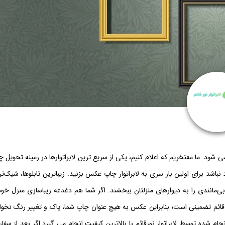
ی شود. ما مفتخریم که اعلام کنیم، یکی از سریع ترین لابراتوارها در زمینه تحویل 
باشد برای اولین بار سری به لابراتوار چاپ عکس بزنید. زیباترین تابلوها، شیک‌ت
مانندی را به دیوارهای منزلتان ببخشند. اگر شما هم دغدغه زیباسازی منزل خود 
ر قائم تضمینی است؛ بنابراین عکس به هیچ عنوان چاپ شما، پاک و تغییر رنگ نخوا
م شده توسط لابراتوار نورقائم با بالاترین کیفیت انجام می گیرد.اگر بعد از سف