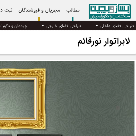
مطالب
مجریان و فروشندگان
ثبت د
طراحی فضای داخلی
طراحی فضای خارجی
چیدمان و دکورا
لابراتوار نورقائم