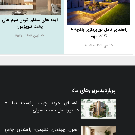
ایده های مخفی کردن سیم های
پشت تلویزیون
راهنمای کامل نورپردازی باغچه +
نکات مهم
۲۷ آبان ۱۴۰۲ - ۲۱:۲۱
۱۵ دی ۱۴۰۳ - ۱۰:۰۵
پربازدیدترین‌های ماه
راهنمای خرید چوب پلاست نما +
دستورالعمل نصب اصولی
اصول چیدمان نشیمن؛ راهنمای جامع