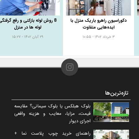
دکوراسیون راهرو باریک منزل با
8 روش لوله بازکنی و رفع گرفتگی
ایده‌هایی متفاوت
لوله ها در منزل
۳ خرداد ۱۴۰۲ - ۱۰:۵۵
۲۹ آبان ۱۴۰۲ - ۱۵:۲۷
تازه‌ترین‌ها
بلوک هبلکس یا بلوک سیمانی؟ مقایسه
قیمت، مزایا، معایب و هزینه واقعی
اجرای دیوار
راهنمای خرید چوب پلاست نما +