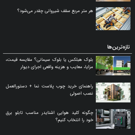
هر متر مربع سقف شیروانی چقدر می‌شود؟
تازه‌ترین‌ها
بلوک هبلکس یا بلوک سیمانی؟ مقایسه قیمت،
مزایا، معایب و هزینه واقعی اجرای دیوار
راهنمای خرید چوب پلاست نما + دستورالعمل
نصب اصولی
چگونه کلید هوایی اشنایدر مناسب تابلو برق
خود را انتخاب کنیم؟