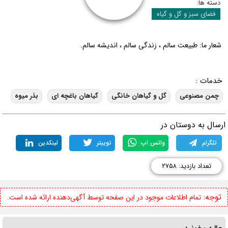
دسته ها:
فضای سبز و گل و گیاه
شعار ما: طبیعت سالم ، زندگی سالم ، اندیشه سالم.
خدمات :
چمن مصنوعی
گل و گیاهان خانگی
گیاهان باغچه ای
بذر میوه
رسال به دوستان در
تلگرام
واتس اپ
توییتر
لینکدین
تعداد بازدید: ۲۷۵۸
توجه:
تمام اطلاعات موجود در این صفحه توسط آگهی‌دهنده ارائه شده است.