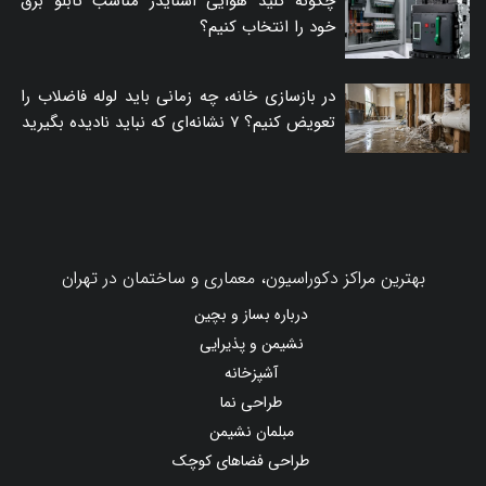
چگونه کلید هوایی اشنایدر مناسب تابلو برق
خود را انتخاب کنیم؟
در بازسازی خانه، چه زمانی باید لوله فاضلاب را
تعویض کنیم؟ ۷ نشانه‌ای که نباید نادیده بگیرید
بهترین مراکز دکوراسیون، معماری و ساختمان در تهران
درباره بساز و بچین
نشیمن و پذیرایی
آشپزخانه
طراحی نما
مبلمان نشیمن
طراحی فضاهای کوچک