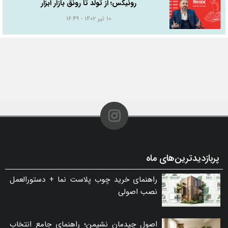
رونیکس؛ از تولد تا رونق بازار ابزار
۱۰ تیر ۱۴۰۲ - ۱۶:۴۹
پربازدیدترین‌های ماه
راهنمای خرید چوب پلاست نما + دستورالعمل
نصب اصولی
اصول چیدمان نشیمن؛ راهنمای جامع انتخاب