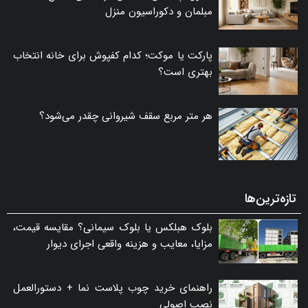
مبلمان و دکوراسیون منزل
پارکت یا موکت؛ کدام کفپوش برای خانه انتخاب
بهتری است؟
هر متر مربع سقف شیروانی چقدر می‌شود؟
تازه‌ترین‌ها
بلوک هبلکس یا بلوک سیمانی؟ مقایسه قیمت،
مزایا، معایب و هزینه واقعی اجرای دیوار
راهنمای خرید چوب پلاست نما + دستورالعمل
نصب اصولی