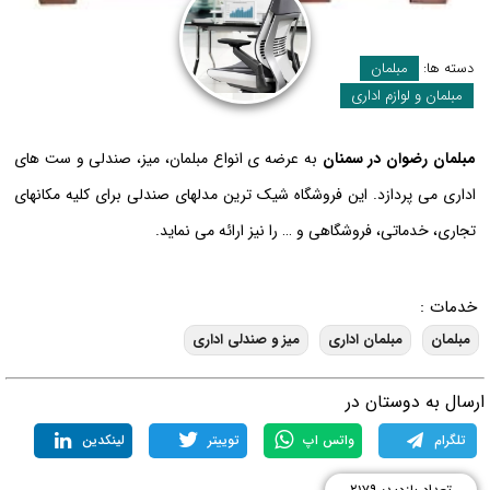
دسته ها:
مبلمان
مبلمان و لوازم اداری
مبلمان رضوان در سمنان
به عرضه ی انواع مبلمان، میز، صندلی و ست های
اداری می پردازد. این فروشگاه شیک ترین مدلهای صندلی برای کلیه مکانهای
تجاری، خدماتی، فروشگاهی و … را نیز ارائه می نماید.
خدمات :
مبلمان
مبلمان اداری
میز و صندلی اداری
رسال به دوستان در
تلگرام
واتس اپ
توییتر
لینکدین