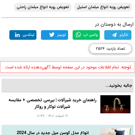
تعویض رویه انواع مبلمان استیل
تعویض رویه انواع مبلمان راحتی
رسال به دوستان در
تلگرام
واتس اپ
توییتر
لینکدین
تعداد بازدید: ۲۵۲۴
توجه:
تمام اطلاعات موجود در این صفحه توسط آگهی‌دهنده ارائه شده است.
جالبه بخونید...
راهنمای خرید شیرآلات | بررسی تخصصی + مقایسه
شیرآلات توکار و روکار
۲۱ اسفند ۱۴۰۱ - ۱۱:۳۷
انواع مدل کوسن مبل جدید در سال 2024