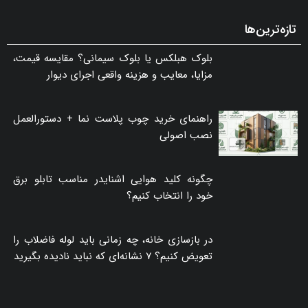
تازه‌ترین‌ها
بلوک هبلکس یا بلوک سیمانی؟ مقایسه قیمت،
مزایا، معایب و هزینه واقعی اجرای دیوار
راهنمای خرید چوب پلاست نما + دستورالعمل
نصب اصولی
چگونه کلید هوایی اشنایدر مناسب تابلو برق
خود را انتخاب کنیم؟
در بازسازی خانه، چه زمانی باید لوله فاضلاب را
تعویض کنیم؟ ۷ نشانه‌ای که نباید نادیده بگیرید