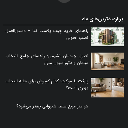
پربازدیدترین‌های ماه
راهنمای خرید چوب پلاست نما + دستورالعمل
نصب اصولی
اصول چیدمان نشیمن؛ راهنمای جامع انتخاب
مبلمان و دکوراسیون منزل
پارکت یا موکت؛ کدام کفپوش برای خانه انتخاب
بهتری است؟
هر متر مربع سقف شیروانی چقدر می‌شود؟