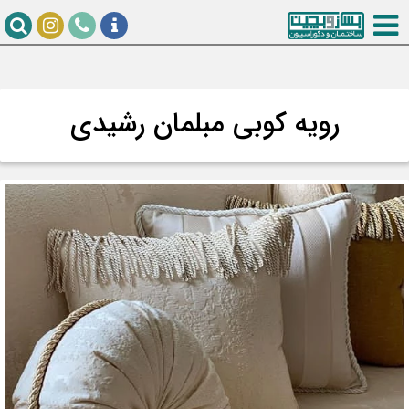
رویه کوبی مبلمان رشیدی